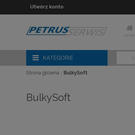
Utwórz konto
HOME
KATEGORIE
Strona główna
BulkySoft
BulkySoft