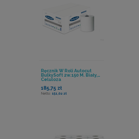
Ręcznik W Roli Autocut
BulkySoft 2w.150 M. Biały,
Celuloza
185,75 zł
151,02 zł