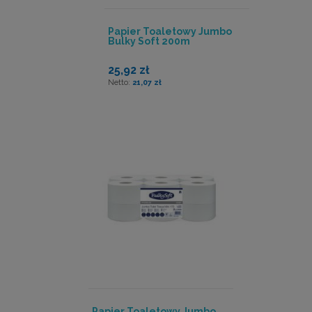
Papier Toaletowy Jumbo
Bulky Soft 200m
25,92 zł
21,07 zł
Papier Toaletowy Jumbo