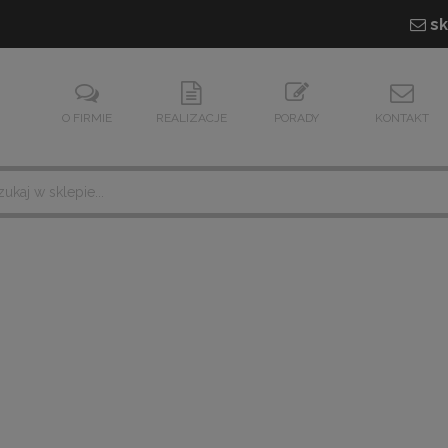
sk
O FIRMIE
REALIZACJE
PORADY
KONTAKT