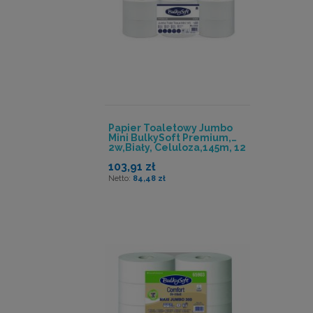
Papier Toaletowy Jumbo
Mini BulkySoft Premium,
2w,biały, Celuloza,145m, 12
Rolek
103,91 zł
84,48 zł