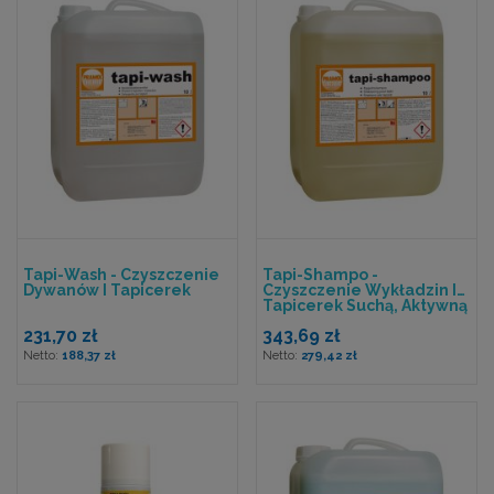
Tapi-Wash - Czyszczenie
Tapi-Shampo -
Dywanów I Tapicerek
Czyszczenie Wykładzin I
Tapicerek Suchą, Aktywną
Pianą
231,70 zł
343,69 zł
188,37 zł
279,42 zł