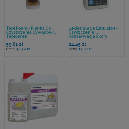
Tapi Foam - Pianka Do
Lederpflege Emulsion -
Czyszczenia Dywanów I
Czyszczenie I
Tapicerek
Konserwacja Skóry
Naturalnej
59,61 zł
24,45 zł
48,46 zł
19,88 zł