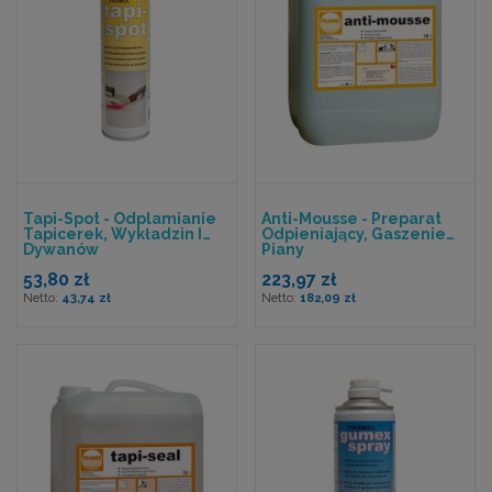
Tapi-Spot - Odplamianie
Anti-Mousse - Preparat
Tapicerek, Wykładzin I
Odpieniający, Gaszenie
Dywanów
Piany
53,80 zł
223,97 zł
43,74 zł
182,09 zł