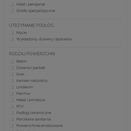
Hotel i pensjonat
Środki specjalistyczne
UTRZYMANIE PODŁÓG
Mycie
Wykładziny, dywany i tapicerka
RODZAJ POWIERZCHNI
Beton
Drewno i parkiet
Gres
Kamień naturalny
Linoleum
Marmur
Metal i armatura
PCV
Podłogi ceramiczne
Porcelana sanitarna
Powierzchnie emaliowane