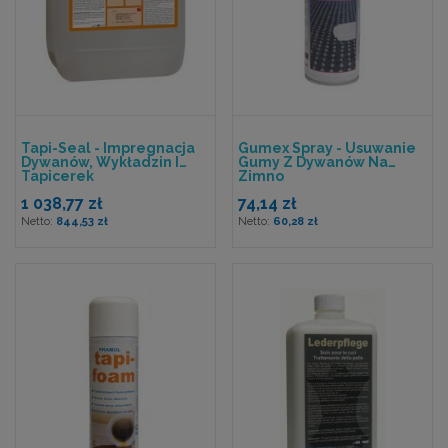
Tapi-Seal - Impregnacja
Gumex Spray - Usuwanie
Dywanów, Wykładzin I
Gumy Z Dywanów Na
Tapicerek
Zimno
1 038,77 zł
74,14 zł
844,53 zł
60,28 zł