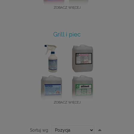
ZOBACZ WIĘCEJ
Grill i piec
ZOBACZ WIĘCEJ
Ustaw
Sortuj wg
kierunek