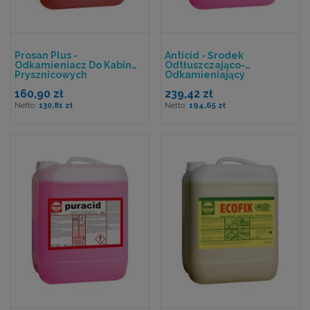
Prosan Plus -
Anticid - Środek
Odkamieniacz Do Kabin
Odtłuszczająco-
Prysznicowych
Odkamieniający
160,90 zł
239,42 zł
130,81 zł
194,65 zł