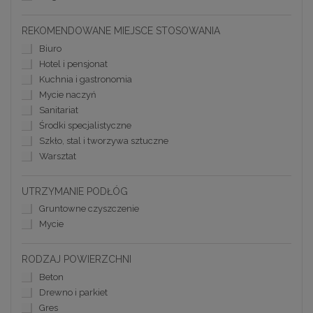
REKOMENDOWANE MIEJSCE STOSOWANIA
Biuro
Hotel i pensjonat
Kuchnia i gastronomia
Mycie naczyń
Sanitariat
Środki specjalistyczne
Szkło, stal i tworzywa sztuczne
Warsztat
UTRZYMANIE PODŁÓG
Gruntowne czyszczenie
Mycie
RODZAJ POWIERZCHNI
Beton
Drewno i parkiet
Gres