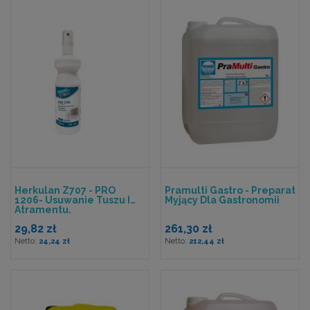
Herkulan Z707 - PRO
Pramulti Gastro - Preparat
1206- Usuwanie Tuszu I
Myjący Dla Gastronomii
Atramentu.
29,82 zł
261,30 zł
24,24 zł
212,44 zł