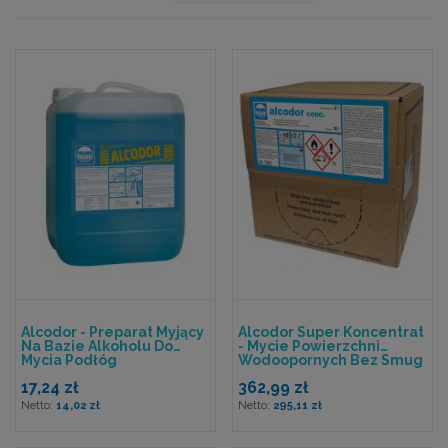
malejący
Alcodor - Preparat Myjący
Alcodor Super Koncentrat
Na Bazie Alkoholu Do
- Mycie Powierzchni
Mycia Podłóg
Wodoopornych Bez Smug
17,24 zł
362,99 zł
14,02 zł
295,11 zł