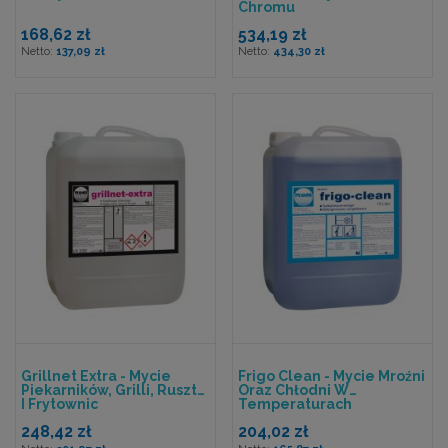
Chromu
168,62 zł
534,19 zł
137,09 zł
434,30 zł
Grillnet Extra - Mycie
Frigo Clean - Mycie Mroźni
Piekarników, Grilli, Rusztu
Oraz Chłodni W
I Frytownic
Temperaturach
Ujemnych
248,42 zł
204,02 zł