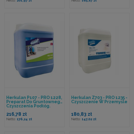
201,97 zł
165,87 zł
Herkulan P107 - PRO 1228,
Herkulan Z703 - PRO 1235 -
Preparat Do Gruntownego
Czyszczenie W Przemyśle
Czyszczenia Podłóg.
216,78 zł
180,83 zł
176,24 zł
147,02 zł