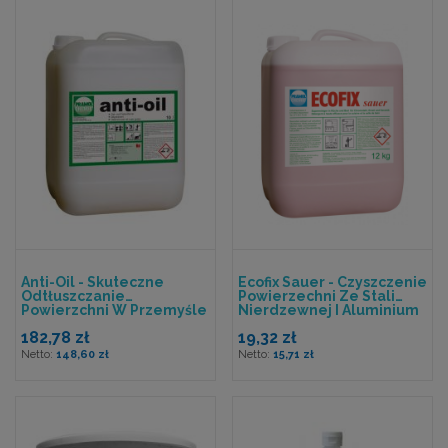
Anti-Oil - Skuteczne
Ecofix Sauer - Czyszczenie
Odtłuszczanie
Powierzechni Ze Stali
Powierzchni W Przemyśle
Nierdzewnej I Aluminium
Spożywczym
182,78 zł
19,32 zł
148,60 zł
15,71 zł