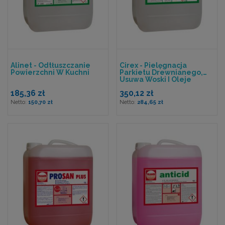
Alinet - Odtłuszczanie
Cirex - Pielęgnacja
Powierzchni W Kuchni
Parkietu Drewnianego,
Usuwa Woski I Oleje
185,36 zł
350,12 zł
150,70 zł
284,65 zł