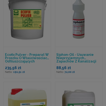
Ecofix Pulver - Preparat W
Siphon-Oil - Usuwanie
Proszku O Właściwościach
Nieprzyjemnych
Odtłuszczających
Zapachów Z Kanalizacji
235,56 zł
88,56 zł
191,51 zł
72,00 zł