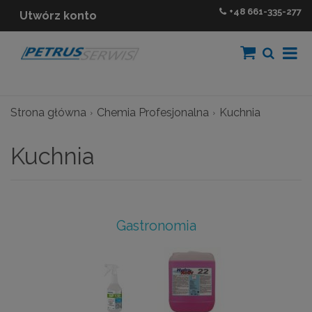
+48
661-335-277
Utwórz konto
Strona główna
Chemia Profesjonalna
Kuchnia
Kuchnia
Gastronomia