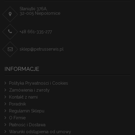
Staniątki 376A,
32-005 Niepołomice
+48 661-335-277
sklep@petrusserwis.pl
INFORMACJE
Polityka Prywatności i Cookies
Zamówienia i zwroty
Kontakt z nami
Poradnik
Regulamin Sklepu
O Firmie
Płatność i Dostawa
Warunki odstąpienia od umowy