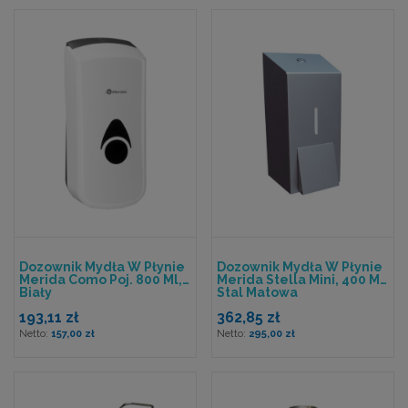
Dozownik Mydła W Płynie
Dozownik Mydła W Płynie
Merida Como Poj. 800 Ml,
Merida Stella Mini, 400 Ml,
Biały
Stal Matowa
193,11 zł
362,85 zł
157,00 zł
295,00 zł