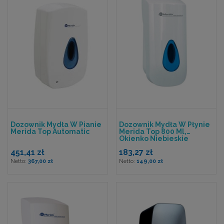
Dozownik Mydła W Pianie
Dozownik Mydła W Płynie
Merida Top Automatic
Merida Top 800 Ml,
Okienko Niebieskie
451,41 zł
183,27 zł
367,00 zł
149,00 zł