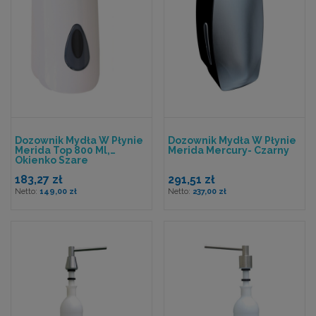
Dozownik Mydła W Płynie
Dozownik Mydła W Płynie
Merida Top 800 Ml,
Merida Mercury- Czarny
Okienko Szare
183,27 zł
291,51 zł
149,00 zł
237,00 zł