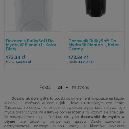
Dozownik BulkySoft Do
Dozownik BulkySoft Do
Mydła W Pianie 1L, Kolor
Mydła W Pianie 1L, Kolor
Biały
Czarny
173,34 zł
173,34 zł
140,93 zł
140,93 zł
Pokaż
na stronę
Dozownik do mydła
to podstawowy element wyposażenia każdej
łazienki – zarówno w domu, jak i lokalu usługowym czy firmie.
Zastosowanie dozownika znacznie zwiększa wydajność zużywanego
mydła oraz wpływa na estetykę pomieszczenia, w którym się znajduje.
W naszej ofercie znajdą Państwo nie tylko
dozowniki do mydła w
płynie
, ale także w piance czy sprayu. Dzięki szerokiemu
asortymentowi naszego sklepu każdy z klientów wybierze