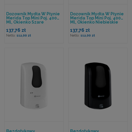
Dozownik Mydła W Płynie
Dozownik Mydła W Płynie
Merida Top Mini Poj. 400
Merida Top Mini Poj. 400
Ml, Okienko Szare
Ml, Okienko Niebieskie
137,76 zł
137,76 zł
112,00 zł
112,00 zł
Bezdotykowy
Bezdotykowy