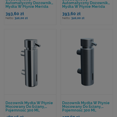
Automatyczny Dozownik
Automatyczny Dozownik
Mydła W Płynie Merida
Mydła W Płynie Merida
One Biały
One Czarny
393,60 zł
393,60 zł
320,00 zł
320,00 zł
Dozownik Mydła W Płynie
Dozownik Mydła W Płynie
Mocowany Do Ściany,
Mocowany Do Ściany,
Pojemność 300 Ml,
Pojemność 300 Ml,
Polerowany
Matowy