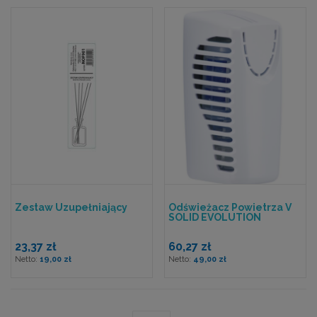
Zestaw Uzupełniający
Odświeżacz Powietrza V
SOLID EVOLUTION
23,37 zł
60,27 zł
19,00 zł
49,00 zł