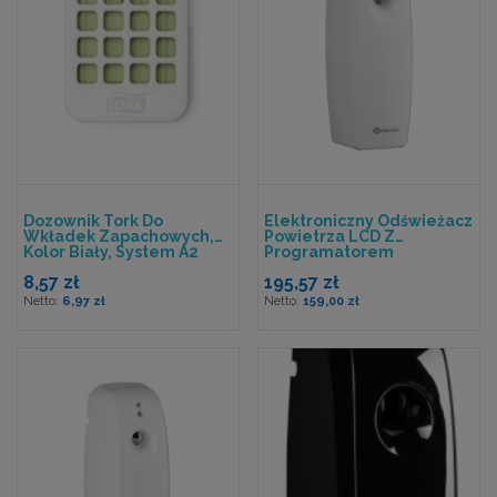
Dozownik Tork Do
Elektroniczny Odświeżacz
Wkładek Zapachowych,
Powietrza LCD Z
Kolor Biały, System A2
Programatorem
8,57 zł
195,57 zł
6,97 zł
159,00 zł