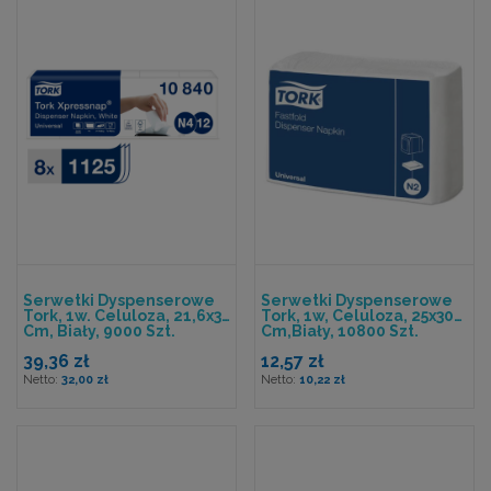
Serwetki Dyspenserowe
Serwetki Dyspenserowe
Tork, 1w. Celuloza, 21,6x33
Tork, 1w, Celuloza, 25x30
Cm, Biały, 9000 Szt.
Cm,biały, 10800 Szt.
System N4 8op X 1125
System N2
39,36 zł
12,57 zł
32,00 zł
10,22 zł