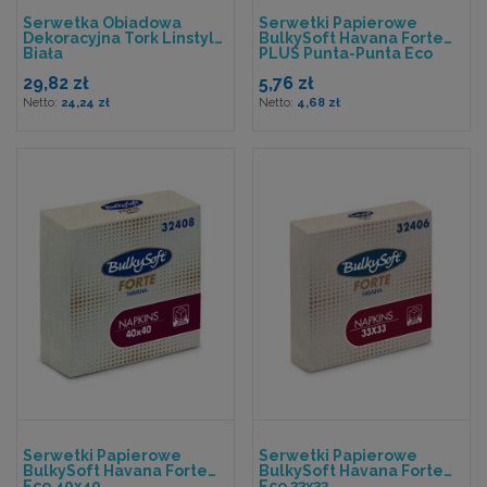
Serwetka Obiadowa
Serwetki Papierowe
Dekoracyjna Tork Linstyle
BulkySoft Havana Forte
Biała
PLUS Punta-Punta Eco
38x38
29,82 zł
5,76 zł
24,24 zł
4,68 zł
Serwetki Papierowe
Serwetki Papierowe
BulkySoft Havana Forte
BulkySoft Havana Forte
Eco 40x40
Eco 33x33