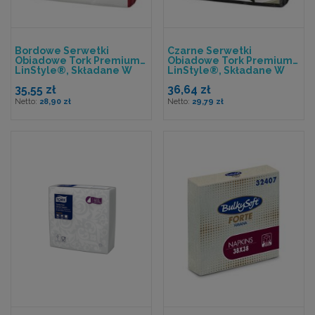
Bordowe Serwetki
Czarne Serwetki
Obiadowe Tork Premium
Obiadowe Tork Premium
LinStyle®, Składane W
LinStyle®, Składane W
1/4
1/4
35,55 zł
36,64 zł
28,90 zł
29,79 zł