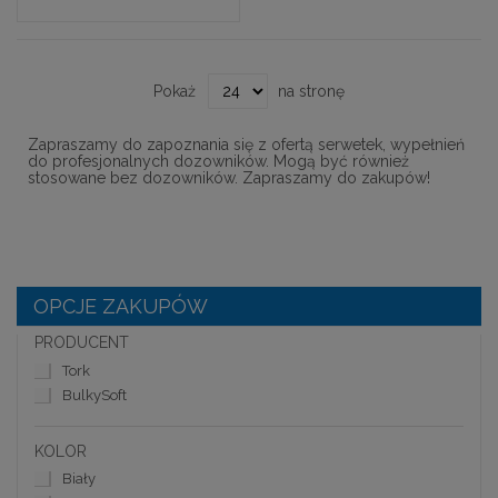
Pokaż
na stronę
Zapraszamy do zapoznania się z ofertą serwetek, wypełnień
do profesjonalnych dozowników. Mogą być również
stosowane bez dozowników. Zapraszamy do zakupów!
OPCJE ZAKUPÓW
PRODUCENT
Tork
BulkySoft
KOLOR
Biały