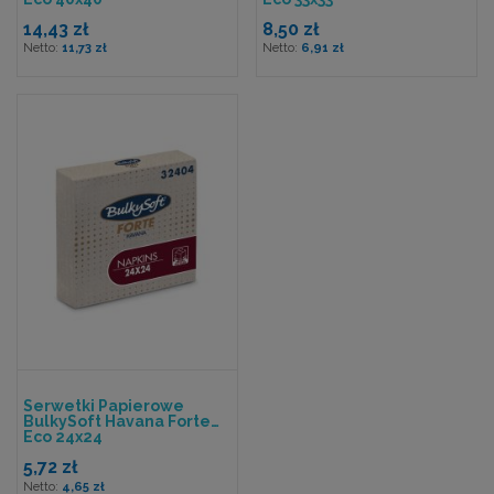
14,43 zł
8,50 zł
11,73 zł
6,91 zł
Serwetki Papierowe
BulkySoft Havana Forte
Eco 24x24
5,72 zł
4,65 zł