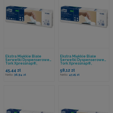
Ekstra Miękkie Białe
Ekstra Miękkie Białe
Serwetki Dyspenserowe
Serwetki Dyspenserowe
Tork Xpressnap®,
Tork Xpressnap®,
Składane W 1/4
Składane W 1/2
45,44 zł
58,12 zł
36,94 zł
47,25 zł