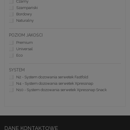
Czarny
Szampański
Bordowy
Naturalny
POZIOM JAKOŚCI
Premium
Universal
Eco
SYSTEM
N2 - System dozowania serwetek Fastfold
N4 - System dozowania serwetek Xpressnap
N10 - System dozowania serwetek Xpressnap Snack
DANE KONTAKTOWE