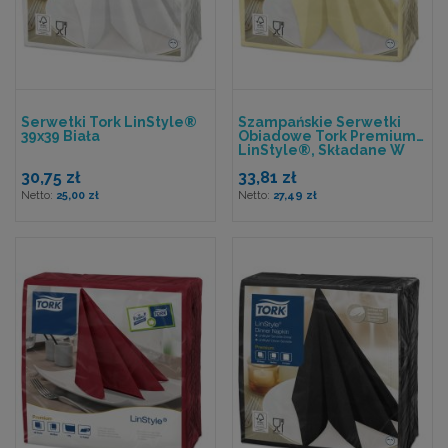
Serwetki Tork LinStyle®
Szampańskie Serwetki
39x39 Biała
Obiadowe Tork Premium
LinStyle®, Składane W
1/4
30,75 zł
33,81 zł
25,00 zł
27,49 zł