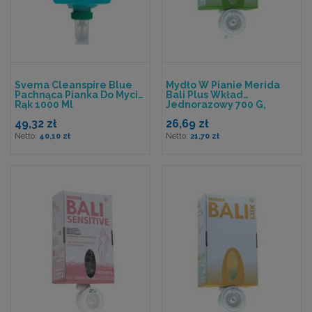
Svema Cleanspire Blue
Mydło W Pianie Merida
Pachnąca Pianka Do Mycia
Bali Plus Wkład
Rąk 1000 Ml
Jednorazowy 700 G,
Zapach Bananowy
49,32 zł
26,69 zł
40,10 zł
21,70 zł