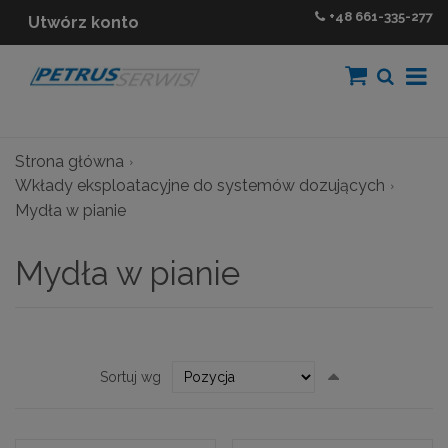
+48
661-335-277
Utwórz konto
Strona główna
Wkłady eksploatacyjne do systemów dozujących
Mydła w pianie
Mydła w pianie
Ustaw
Sortuj wg
kierunek
malejący