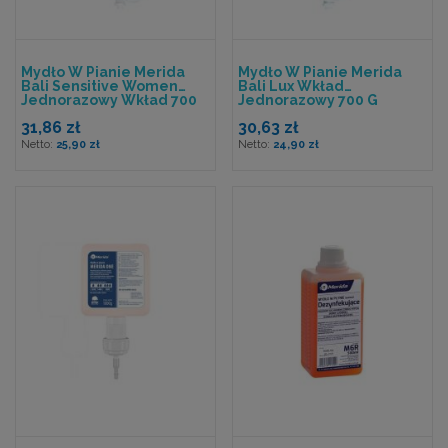
Mydło W Pianie Merida
Mydło W Pianie Merida
Bali Sensitive Women
Bali Lux Wkład
Jednorazowy Wkład 700
Jednorazowy 700 G
G
31,86 zł
30,63 zł
25,90 zł
24,90 zł