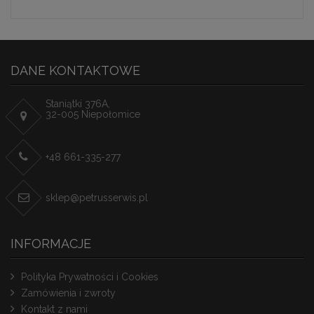
DANE KONTAKTOWE
Staniątki 376A,
32-005 Niepołomice
+48 661-335-277
sklep@petrusserwis.pl
INFORMACJE
Polityka Prywatności i Cookies
Zamówienia i zwroty
Kontakt z nami