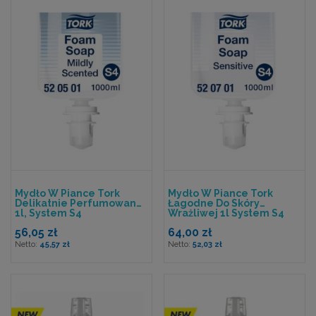
Mydło W Piance Tork
Mydło W Piance Tork
Delikatnie Perfumowane
Łagodne Do Skóry
1l, System S4
Wrażliwej 1l System S4
56,05 zł
64,00 zł
45,57 zł
52,03 zł