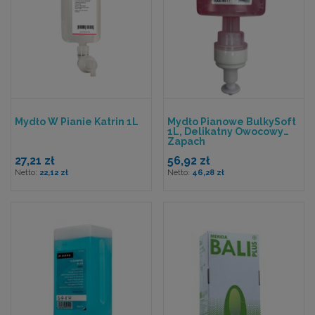
Mydło W Pianie Katrin 1L
Mydło Pianowe BulkySoft
1L, Delikatny Owocowy
Zapach
27,21 zł
56,92 zł
22,12 zł
46,28 zł