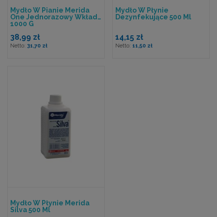
Mydło W Pianie Merida
Mydło W Płynie
One Jednorazowy Wkład
Dezynfekujące 500 Ml
1000 G
38,99 zł
14,15 zł
31,70 zł
11,50 zł
Mydło W Płynie Merida
Silva 500 Ml