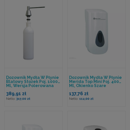
Dozownik Mydła W Płynie
Dozownik Mydła W Płynie
Blatowy Stożek Poj. 1000
Merida Top Mini Poj. 400
Ml, Wersja Polerowana
Ml, Okienko Szare
389,91 zł
137,76 zł
317,00 zł
112,00 zł