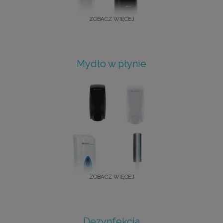
ZOBACZ WIĘCEJ
Mydło w płynie
ZOBACZ WIĘCEJ
Dezynfekcja