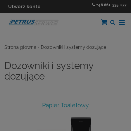
+48
661-335-277
Utwórz konto
Strona główna
Dozowniki i systemy dozujące
Dozowniki i systemy
dozujące
Papier Toaletowy