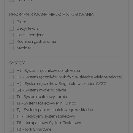
REKOMENDOWANE MIEJSCE STOSOWANIA
Biuro
Dezynfekcja
Hotel i pensjonat
Kuchnia i gastronomia
Mycie rąk
SYSTEM
H1 - System ręczników do rąk w roli
H2 - System ręczników Multifold w składce wielopanelowej
H3 - System ręczników Singlefold w składce C/ZZ
S4 - System mydeł w pianie
T1 - System toaletowy Jumbo
T2 - System toaletowy Mini jumbo
T3 - System papieru toaletowego w składce
T4 - Tradycyjny system toaletowy
T6 - Kompaktowy System Toaletowy
T8 - Tork SmartOne