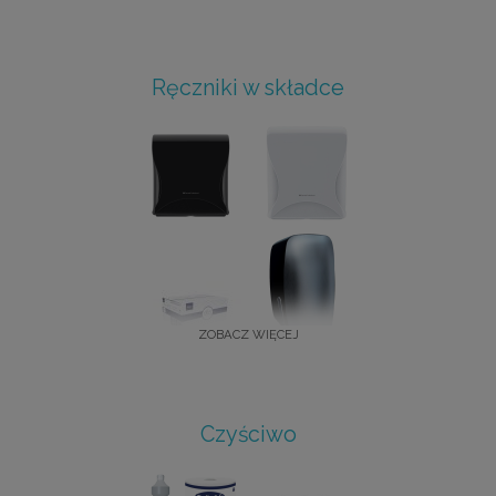
Ręczniki w składce
ZOBACZ WIĘCEJ
Czyściwo