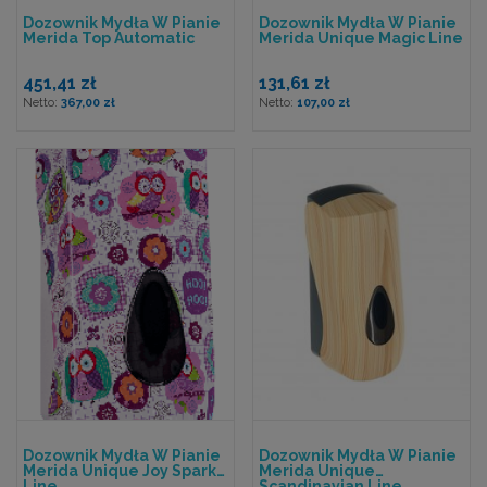
Dozownik Mydła W Pianie
Dozownik Mydła W Pianie
Merida Top Automatic
Merida Unique Magic Line
451,41 zł
131,61 zł
367,00 zł
107,00 zł
Dozownik Mydła W Pianie
Dozownik Mydła W Pianie
Merida Unique Joy Spark
Merida Unique
Line
Scandinavian Line