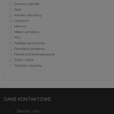
Drewno i parkiet
Gres
Kamień naturalny
Linoleum
Marmur
Metal i armatura
PCV
Podłogi ceramiczne
Porcelana sanitarna
Powierzchnie emaliowane
Szkło i lustra
Tekstylia i dywany
DANE KONTAKTOWE
Staniątki 376A,