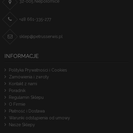
32-005 Niepołomice
+48 661-335-277
sklep@petrusserwis.pl
INFORMACJE
Polityka Prywatności i Cookies
Zamówienia i zwroty
Kontakt z nami
Poradnik
Regulamin Sklepu
O Firmie
Płatność i Dostawa
Warunki odstąpienia od umowy
Nasze Sklepy