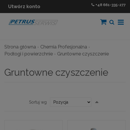
+48
661-335-277
Utwórz konto
Strona główna
Chemia Profesjonalna
Podłogi i powierzchnie
Gruntowne czyszczenie
Gruntowne czyszczenie
Ustaw
Sortuj wg
kierunek
malejący