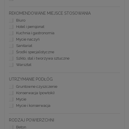
REKOMENDOWANE MIEJSCE STOSOWANIA
Biuro
Hotel i pensjonat
Kuchnia i gastronomia
Mycie naczyń
Sanitariat
Środki specjalistyczne
Szkło, stal i tworzywa sztuczne
Warsztat
UTRZYMANIE PODŁÓG
Gruntowne czyszczenie
Konserwacja (powłoki)
Mycie
Mycie i konserwacja
RODZAJ POWIERZCHNI
Beton