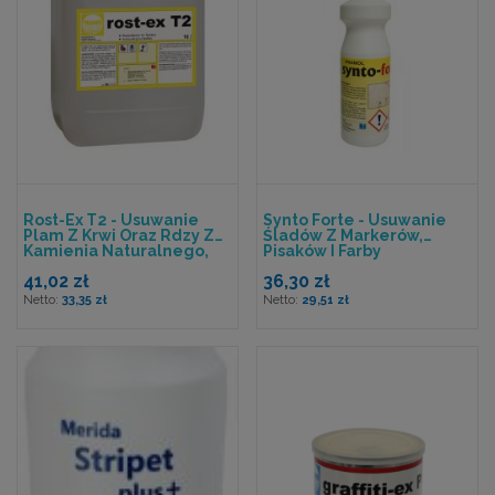
Rost-Ex T2 - Usuwanie
Synto Forte - Usuwanie
Plam Z Krwi Oraz Rdzy Z
Śladów Z Markerów,
Kamienia Naturalnego,
Pisaków I Farby
Tkanin I Betonu
41,02 zł
36,30 zł
33,35 zł
29,51 zł