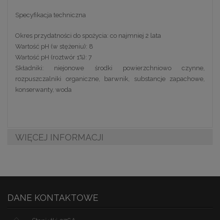
Specyfikacja techniczna
Okres przydatności do spożycia: co najmniej 2 lata
Wartość pH (w stężeniu): 8
Wartość pH (roztwór 1%): 7
Składniki: niejonowe środki powierzchniowo czynne,
rozpuszczalniki organiczne, barwnik, substancje zapachowe,
konserwanty, woda
WIĘCEJ INFORMACJI
DANE KONTAKTOWE