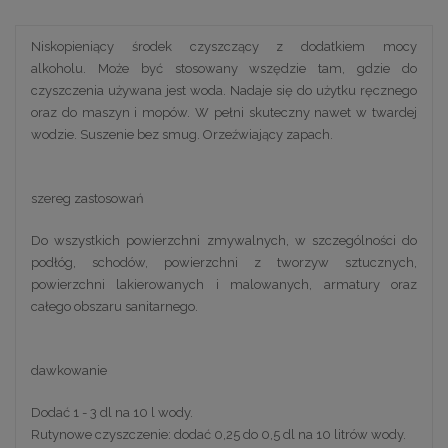
Niskopieniący środek czyszczący z dodatkiem mocy
alkoholu. Może być stosowany wszędzie tam, gdzie do
czyszczenia używana jest woda. Nadaje się do użytku ręcznego
oraz do maszyn i mopów. W pełni skuteczny nawet w twardej
wodzie. Suszenie bez smug. Orzeźwiający zapach.
szereg zastosowań
Do wszystkich powierzchni zmywalnych, w szczególności do
podłóg, schodów, powierzchni z tworzyw sztucznych,
powierzchni lakierowanych i malowanych, armatury oraz
całego obszaru sanitarnego.
dawkowanie
Dodać 1 - 3 dl na 10 l wody.
Rutynowe czyszczenie: dodać 0,25 do 0,5 dl na 10 litrów wody.