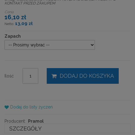
KONTAKT PRZED ZAKUPEM
Cena
16,10 zł
13,09 zł
Zapach
DODAJ DO KOSZYKA
Ilość
Dodaj do listy życzeń
Producent:
Pramol
SZCZEGÓŁY