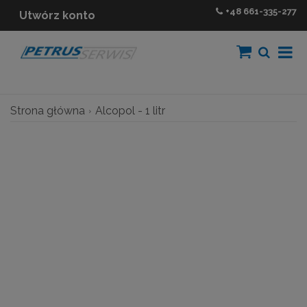
+48
661-335-277
Utwórz konto
Strona główna
Alcopol - 1 litr