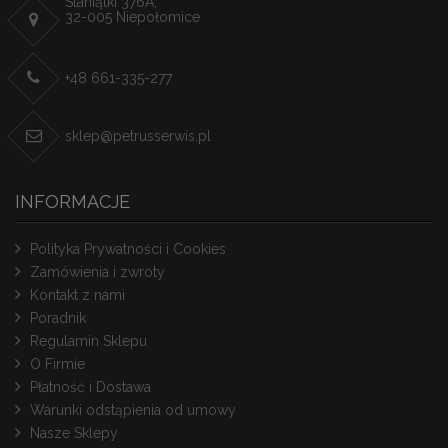
Staniątki 376A,
32-005 Niepołomice
+48 661-335-277
sklep@petrusserwis.pl
INFORMACJE
Polityka Prywatności i Cookies
Zamówienia i zwroty
Kontakt z nami
Poradnik
Regulamin Sklepu
O Firmie
Płatność i Dostawa
Warunki odstąpienia od umowy
Nasze Sklepy