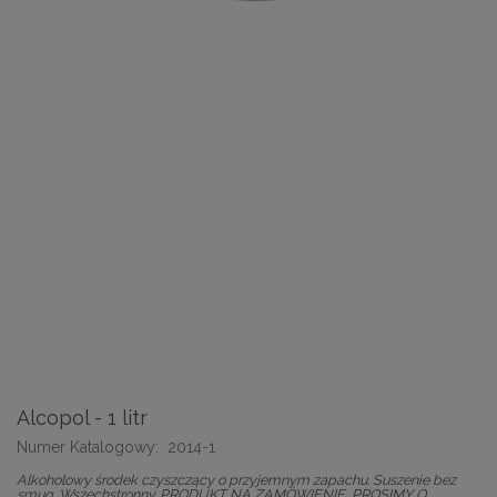
Alcopol - 1 litr
Numer Katalogowy:
2014-1
Alkoholowy środek czyszczący o przyjemnym zapachu. Suszenie bez
smug. Wszechstronny. PRODUKT NA ZAMÓWIENIE, PROSIMY O