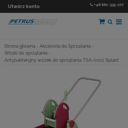
+48
661-335-277
Utwórz konto
Strona główna
Akcesoria do Sprzątania
Wózki do sprzątania
Antybakteryjny wózek do sprzątania TSA-0001 Splast