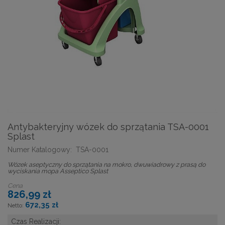
Antybakteryjny wózek do sprzątania TSA-0001
Splast
Numer Katalogowy:
TSA-0001
Wózek aseptyczny do sprzątania na mokro, dwuwiadrowy z prasą do
wyciskania mopa Asseptico Splast
Cena
826,99 zł
672,35 zł
Czas Realizacji: