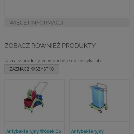
WIĘCEJ INFORMACJI
ZOBACZ RÓWNIEŻ PRODUKTY
Zaznacz produkty, żeby dodać je do koszyka lub
ZAZNACZ WSZYSTKO
Antybakteryjny Wózek Do
Antybakteryjny