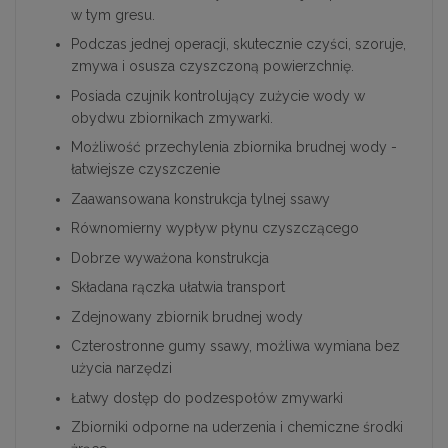
w tym gresu.
Podczas jednej operacji, skutecznie czyści, szoruje,
zmywa i osusza czyszczoną powierzchnię.
Posiada czujnik kontrolujący zużycie wody w
obydwu zbiornikach zmywarki.
Możliwość przechylenia zbiornika brudnej wody -
łatwiejsze czyszczenie
Zaawansowana konstrukcja tylnej ssawy
Równomierny wypływ płynu czyszczącego
Dobrze wyważona konstrukcja
Składana rączka ułatwia transport
Zdejnowany zbiornik brudnej wody
Czterostronne gumy ssawy, możliwa wymiana bez
użycia narzędzi
Łatwy dostęp do podzespołów zmywarki
Zbiorniki odporne na uderzenia i chemiczne środki