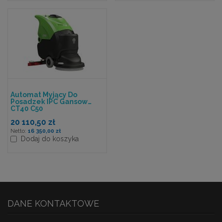
Automat Myjący Do
Posadzek IPC Gansow
CT40 C50
20 110,50 zł
16 350,00 zł
Dodaj do koszyka
DANE KONTAKTOWE