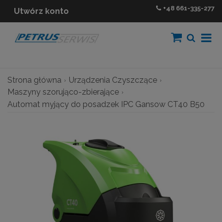
+48
661-335-277
Utwórz konto
Strona główna
Urządzenia Czyszczące
Maszyny szorująco-zbierające
Automat myjący do posadzek IPC Gansow CT40 B50