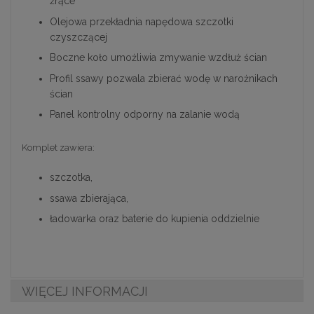
żrące
Olejowa przekładnia napędowa szczotki
czyszczącej
Boczne koło umożliwia zmywanie wzdłuż ścian
Profil ssawy pozwala zbierać wodę w narożnikach
ścian
Panel kontrolny odporny na zalanie wodą
Komplet zawiera:
szczotka,
ssawa zbierająca,
ładowarka oraz baterie do kupienia oddzielnie
WIĘCEJ INFORMACJI