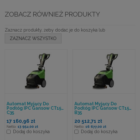
ZOBACZ RÓWNIEŻ PRODUKTY
Zaznacz produkty, żeby dodać je do koszyka lub
ZAZNACZ WSZYSTKO
Automat Myjący Do
Automat Myjący Do
Podłóg IPC Gansow CT15
Podłóg IPC Gansow CT15
C35
B35
17 160,96 zł
20 512,71 zł
13 952,00 zł
16 677,00 zł
Dodaj do koszyka
Dodaj do koszyka