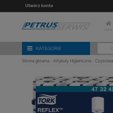
Utwórz konto
HOME
KATEGORIE
Strona główna
Artykuły Higieniczne
Czyściwa