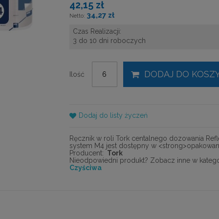
42,15 zł
34,27 zł
Czas Realizacji:
3 do 10 dni roboczych
DODAJ DO KOSZ
Ilość
Dodaj do listy życzeń
Ręcznik w roli Tork centalnego dozowania Reflex
system M4 jest dostępny w <strong>opakowani
Producent:
Tork
Nieodpowiedni produkt? Zobacz inne w kategor
Czyściwa