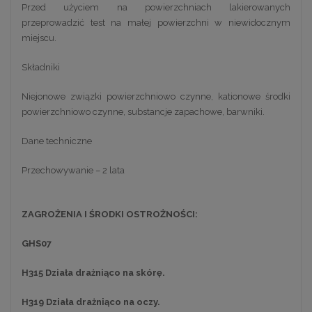
Przed użyciem na powierzchniach lakierowanych
przeprowadzić test na małej powierzchni w niewidocznym
miejscu.
Składniki
Niejonowe związki powierzchniowo czynne, kationowe środki
powierzchniowo czynne, substancje zapachowe, barwniki.
Dane techniczne
Przechowywanie – 2 lata
ZAGROŻENIA I ŚRODKI OSTROŻNOŚCI:
GHS07
H315 Działa drażniąco na skórę.
H319 Działa drażniąco na oczy.