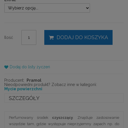
DODAJ DO KOSZYKA
Ilość
Dodaj do listy życzeń
Producent:
Pramol
Nieodpowiedni produkt? Zobacz inne w kategorii:
Mycie powierzchni
SZCZEGÓŁY
Perfumowany środek
czyszczący
. Znajduje zastosowanie
wszędzie tam, gdzie występuje nieprzyjemny zapach np. do