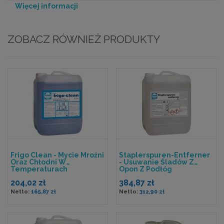
Więcej informacji
ZOBACZ RÓWNIEŻ PRODUKTY
Frigo Clean - Mycie Mroźni
Staplerspuren-Entferner
Oraz Chłodni W
- Usuwanie Śladów Z
Temperaturach
Opon Z Podłóg
Ujemnych
Betonowych I Kamiennych
204,02 zł
384,87 zł
165,87 zł
312,90 zł