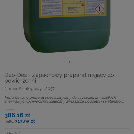
Deo-Des - Zapachowy preparat myjący do
powierzchni
Numer Katalogowy:
2057
Perfumowany preparat specjalistyczny do czyszczenia wszelkich
zmywalnych powierzchni. Zalecany zwłaszcza do szatni i sanitariatów.
Cena
386,16 zł
313,95 zł
Litraż