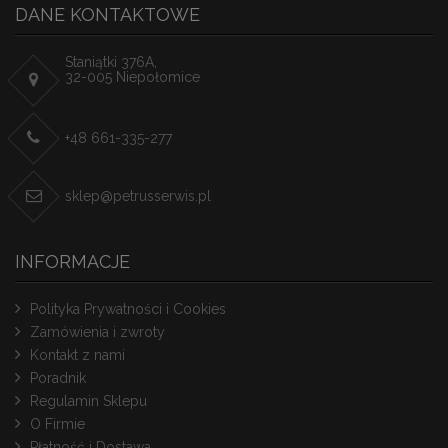
DANE KONTAKTOWE
Staniątki 376A,
32-005 Niepołomice
+48 661-335-277
sklep@petrusserwis.pl
INFORMACJE
Polityka Prywatności i Cookies
Zamówienia i zwroty
Kontakt z nami
Poradnik
Regulamin Sklepu
O Firmie
Płatność i Dostawa