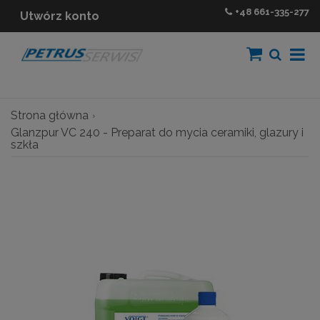
+48
661-335-277
Utwórz konto
Strona główna
Glanzpur VC 240 - Preparat do mycia ceramiki, glazury i
szkła