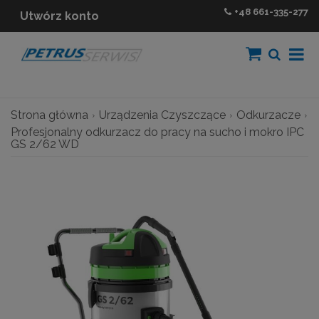
+48
661-335-277
Utwórz konto
Strona główna
Urządzenia Czyszczące
Odkurzacze
Profesjonalny odkurzacz do pracy na sucho i mokro IPC
GS 2/62 WD