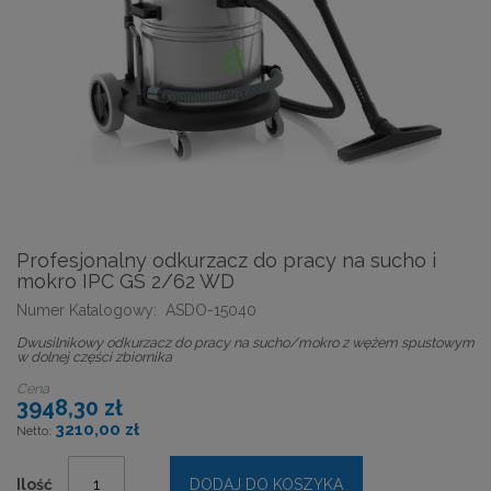
Profesjonalny odkurzacz do pracy na sucho i
mokro IPC GS 2/62 WD
Numer Katalogowy:
ASDO-15040
Dwusilnikowy odkurzacz do pracy na sucho/mokro z wężem spustowym
w dolnej części zbiornika
Cena
3948,30 zł
3210,00 zł
Ilość
DODAJ DO KOSZYKA