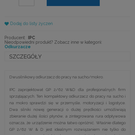
Dodaj do listy życzeń
Producent:
IPC
Nieodpowiedni produkt? Zobacz inne w kategorii:
Odkurzacze
SZCZEGÓŁY
Dwusilnikowy odkurzacz do pracy na sucho/mokro.
IPC zaprojektował GP 2/62 W&D dla profesjonalnych firm
sprzątających. Ten kompaktowy odkurzacz do pracy na sucho i
na mokro sprawdzi się w przemyśle, motoryzacji i logistyce.
Dwa silniki nowej generacji o dużej prędkości umożliwiają
zbieranie dużej ilości płynów, a zintegrowana rura odpływowa
oznacza, że urządzenie można łatwo opróżnić. Właśnie dlatego
GP 2/62 W & D jest idealnym rozwiązaniem nie tylko do