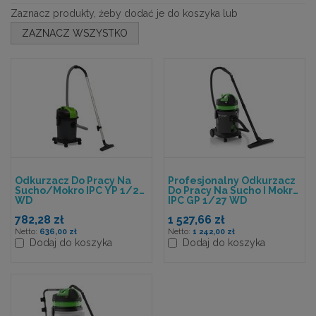
Zaznacz produkty, żeby dodać je do koszyka lub
ZAZNACZ WSZYSTKO
Odkurzacz Do Pracy Na
Profesjonalny Odkurzacz
Sucho/mokro IPC YP 1/20
Do Pracy Na Sucho I Mokro
WD
IPC GP 1/27 WD
782,28 zł
1 527,66 zł
636,00 zł
1 242,00 zł
Dodaj do koszyka
Dodaj do koszyka