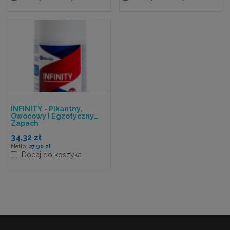
INFINITY - Pikantny,
Owocowy I Egzotyczny
Zapach
34,32 zł
27,90 zł
Dodaj do koszyka