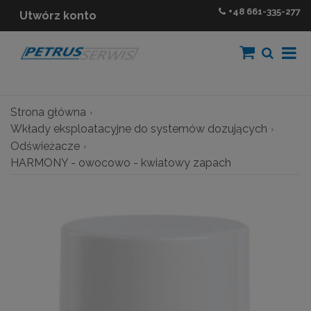
+48
661-335-277
Utwórz konto
Strona główna
Wkłady eksploatacyjne do systemów dozujących
Odświeżacze
HARMONY - owocowo - kwiatowy zapach