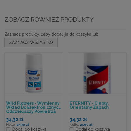
ZOBACZ RÓWNIEŻ PRODUKTY
Zaznacz produkty, żeby dodać je do koszyka lub
ZAZNACZ WSZYSTKO
Wild Flowers - Wymienny
ETERNITY - Ciepły,
Wkład Do Elektronicznych
Orientalny Zapach
Odświeżaczy Powietrza
34,32 zł
34,32 zł
27,90 zł
27,90 zł
Dodaj do koszyka
Dodaj do koszyka