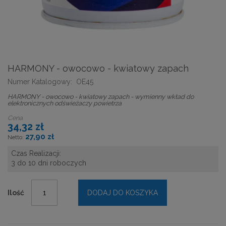
HARMONY - owocowo - kwiatowy zapach
Numer Katalogowy:
OE45
HARMONY - owocowo - kwiatowy zapach - wymienny wkład do
elektronicznych odświeżaczy powietrza
Cena
34,32 zł
27,90 zł
Czas Realizacji:
3 do 10 dni roboczych
Ilość
DODAJ DO KOSZYKA