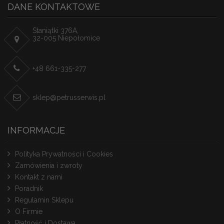
DANE KONTAKTOWE
Staniątki 376A,
32-005 Niepołomice
+48 661-335-277
sklep@petrusserwis.pl
INFORMACJE
Polityka Prywatności i Cookies
Zamówienia i zwroty
Kontakt z nami
Poradnik
Regulamin Sklepu
O Firmie
Płatność i Dostawa