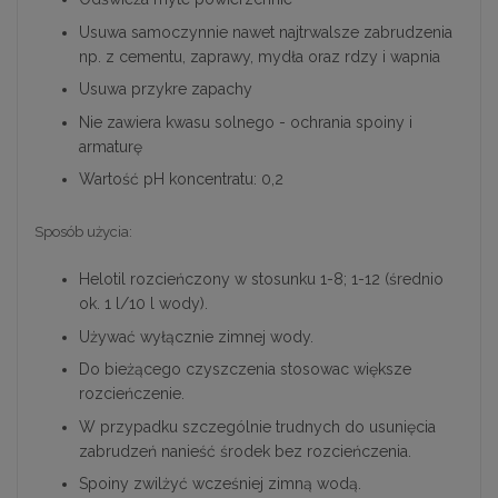
Usuwa samoczynnie nawet najtrwalsze zabrudzenia
np. z cementu, zaprawy, mydła oraz rdzy i wapnia
Usuwa przykre zapachy
Nie zawiera kwasu solnego - ochrania spoiny i
armaturę
Wartość pH koncentratu: 0,2
Sposób użycia:
Helotil rozcieńczony w stosunku 1-8; 1-12 (średnio
ok. 1 l/10 l wody).
Używać wyłącznie zimnej wody.
Do bieżącego czyszczenia stosowac większe
rozcieńczenie.
W przypadku szczególnie trudnych do usunięcia
zabrudzeń nanieść środek bez rozcieńczenia.
Spoiny zwilżyć wcześniej zimną wodą.