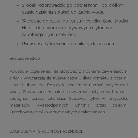
Środek rozprowadzić po powierzchni i po krótkim
czasie działania spłukać dokładnie wodą.
Wlewając od czasu do czasu niewielkie ilości środka
Helotil do otworów odpływowych (syfonów)
zapobiega się ich zatykaniu.
Usuwa osady kamienne w ubikacji i łazienkach.
Bezpieczeństwo:
Powoduje poparzenia, nie stosować z środkami zawierającymi
chlor - wytwarzają się trujące gazy! Unikać kontaktu z oczami,
skórą i ubraniem. Rozpryski koncentratu zmyć natychmiast
wodą. Zabrudzone Helotilem oczy zmyć natychmiast wodą i
zasięgnąć porady lekarskiej. Stosować tylko w przypadku
materiałów kwasoodpornych. Chronić przed dziećmi.
Przechowywać tylko w oryginalnych opakowaniach.
ZAGROŻENIA I ŚRODKI OSTROŻNOŚCI: