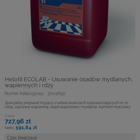
Helotil ECOLAB - Usuwanie osadów mydlanych,
wapiennych i rdzy
Numer Katalogowy:
3004650
Specjalny preparat myjący o właściwościach rozpuszczających m. in.
rdzę, zaprawę wapienną, osad wapniowe i mydlane, kamień moczowy
Cena
727,96 zł
591,84 zł
Czas Realizacji: