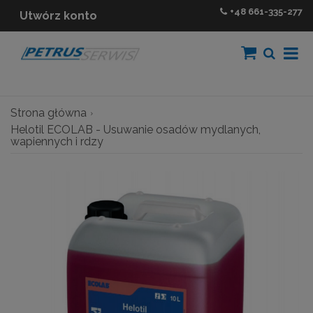
+48
661-335-277
Utwórz konto
Strona główna
Helotil ECOLAB - Usuwanie osadów mydlanych,
wapiennych i rdzy