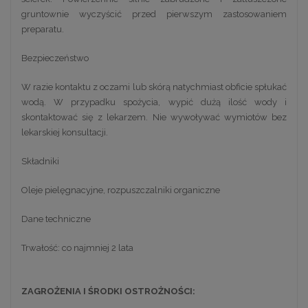
gruntownie wyczyścić przed pierwszym zastosowaniem
preparatu.
Bezpieczeństwo
W razie kontaktu z oczami lub skórą natychmiast obficie spłukać
wodą. W przypadku spożycia, wypić dużą ilość wody i
skontaktować się z lekarzem. Nie wywoływać wymiotów bez
lekarskiej konsultacji.
Składniki
Oleje pielęgnacyjne, rozpuszczalniki organiczne
Dane techniczne
Trwałość: co najmniej 2 lata
ZAGROŻENIA I ŚRODKI OSTROŻNOŚCI: