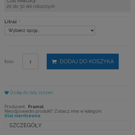
Czas Realizacji:
20 do 30 dni roboczych
Litraż
DODAJ DO KOSZYKA
Ilość
Dodaj do listy życzeń
Producent:
Pramol
Nieodpowiedni produkt? Zobacz inne w kategorii:
Stal nierdzewna
SZCZEGÓŁY