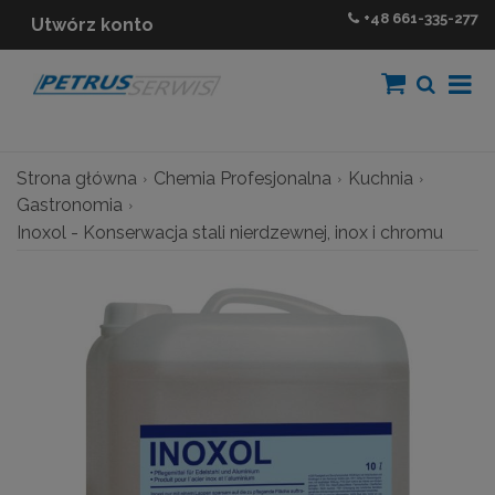
+48
661-335-277
Utwórz konto
Strona główna
Chemia Profesjonalna
Kuchnia
Gastronomia
Inoxol - Konserwacja stali nierdzewnej, inox i chromu