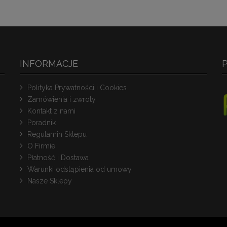
INFORMACJE
Polityka Prywatności i Cookies
Zamówienia i zwroty
Kontakt z nami
Poradnik
Regulamin Sklepu
O Firmie
Płatność i Dostawa
Warunki odstąpienia od umowy
Nasze Sklepy