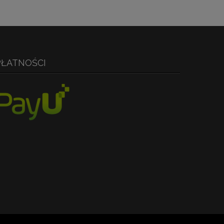
PŁATNOŚCI