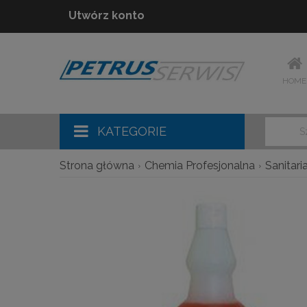
Utwórz konto
HOME
KATEGORIE
Strona główna
Chemia Profesjonalna
Sanitari