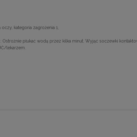
oczy, kategoria zagrożenia 1,
ożnie płukać wodą przez kilka minut. Wyjąć soczewki kontaktowe, 
UĆ/lekarzem.