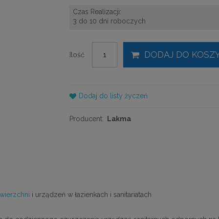
Czas Realizacji:
3 do 10 dni roboczych
DODAJ DO KOSZ
Ilość
Dodaj do listy życzeń
Producent:
Lakma
wierzchni
i urządzeń w łazienkach i sanitariatach