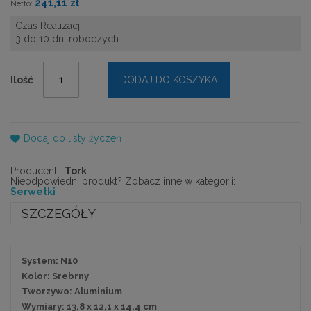
241,11 zł
Czas Realizacji:
3 do 10 dni roboczych
Ilość
DODAJ DO KOSZYKA
Dodaj do listy życzeń
Producent:
Tork
Nieodpowiedni produkt? Zobacz inne w kategorii:
Serwetki
SZCZEGÓŁY
System: N10
Kolor: Srebrny
Tworzywo: Aluminium
Wymiary: 13,8 x 12,1 x 14,4 cm