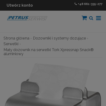
+48
661-335-277
Utwórz konto
Strona główna
Dozowniki i systemy dozujące
Serwetki
Mały dozownik na serwetki Tork Xpressnap Snack®
aluminiowy