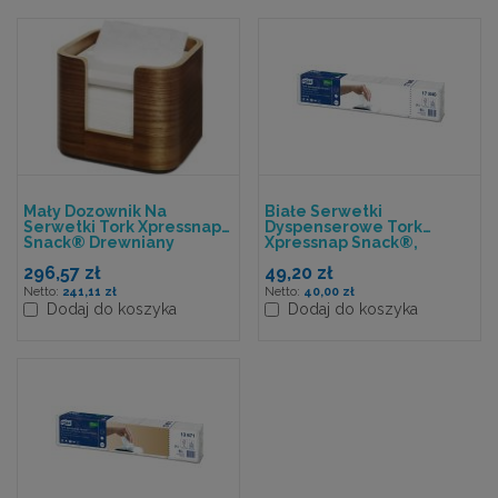
Mały Dozownik Na
Białe Serwetki
Serwetki Tork Xpressnap
Dyspenserowe Tork
Snack® Drewniany
Xpressnap Snack®,
Składane W 1/4
296,57 zł
49,20 zł
241,11 zł
40,00 zł
Dodaj do koszyka
Dodaj do koszyka