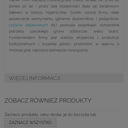
ponad 50 lat i przez lata działalności stała się światowym
liderem w branży higienicznej. Szybki rozwój firmy, stałe
poszerzanie asortymentu (głównie dozowników i podajników,
czyściw papierowych
itd.) pozwala zaspokajać różnorodne
potrzeby szerokiego grona odbiorców wielu branż.
Fundamentem firmy jest wiedza ekspercka i produkcja
funkcjonalnych i wysokiej jakości produktów w oparciu o
innowacyjne, najnowocześniejsze rozwiązania.
WIĘCEJ INFORMACJI
ZOBACZ RÓWNIEŻ PRODUKTY
Zaznacz produkty, żeby dodać je do koszyka lub
ZAZNACZ WSZYSTKO