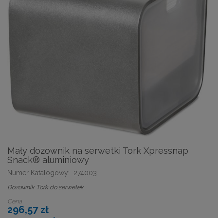
Mały dozownik na serwetki Tork Xpressnap
Snack® aluminiowy
Numer Katalogowy:
274003
Dozownik Tork do serwetek
Cena
296,57 zł