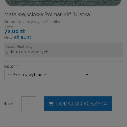
Mata wejściowa Polmar Klif "Kratka"
Numer Katalogowy:
klif-kratka
Cena
72,00 zł
58,54 zł
Czas Realizacji:
5 do 10 dni roboczych
Kolor
DODAJ DO KOSZYKA
Ilość