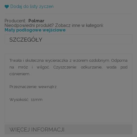
Dodaj do listy życzeń
Producent:
Polmar
Nieodpowiedni produkt? Zobacz inne w kategorii:
Maty podłogowe wejściowe
SZCZEGÓŁY
Trwała i skuteczna wycieraczka z wzorem ozdobnym. Odporna
na mróz i wilgoć. Czyszczenie: odkurzanie, woda pod
ciśnieniem.
Przeznaczenie: wewnątrz
Wysokość: 11mm
WIĘCEJ INFORMACJI