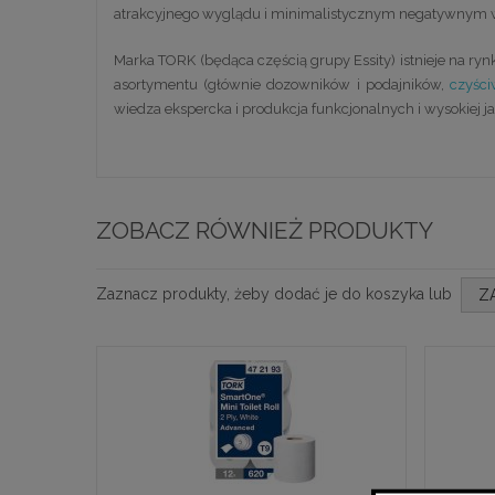
atrakcyjnego wyglądu i minimalistycznym negatywnym 
Marka TORK (będąca częścią grupy Essity) istnieje na rynk
asortymentu (głównie dozowników i podajników,
czyśc
wiedza ekspercka i produkcja funkcjonalnych i wysokiej 
ZOBACZ RÓWNIEŻ PRODUKTY
Zaznacz produkty, żeby dodać je do koszyka lub
Z