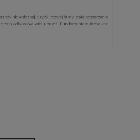
ranży higienicznej. Szybki rozwój firmy, stałe poszerzanie
o grona odbiorców wielu branż. Fundamentem firmy jest
.