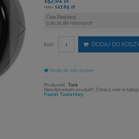
157,01 zł
127,65 zł
Czas Realizacji:
3 do 10 dni roboczych
DODAJ DO KOSZ
Ilość
Dodaj do listy życzeń
Producent:
Tork
Nieodpowiedni produkt? Zobacz inne w kategor
Papier Toaletowy