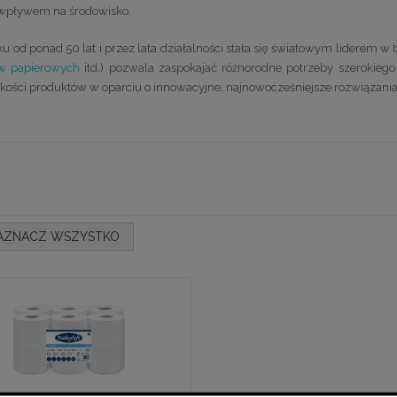
wpływem na środowisko.
u od ponad 50 lat i przez lata działalności stała się światowym liderem w b
iw papierowych
itd.) pozwala zaspokajać różnorodne potrzeby szerokieg
jakości produktów w oparciu o innowacyjne, najnowocześniejsze rozwiązania
AZNACZ WSZYSTKO