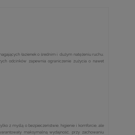
ymagających łazienek o średnim i dużym natężeniu ruchu.
zych odcinków zapewnia ograniczenie zużycia o nawet
ko z myślą o bezpieczeństwie, higienie i komforcie, ale
 gwarantowały maksymalną wydajność, przy zachowaniu