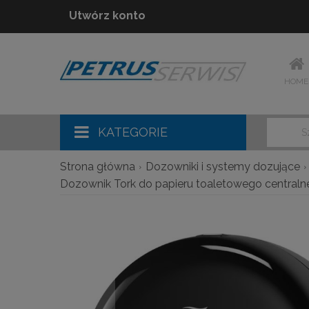
Utwórz konto
HOME
KATEGORIE
Strona główna
Dozowniki i systemy dozujące
Dozownik Tork do papieru toaletowego central