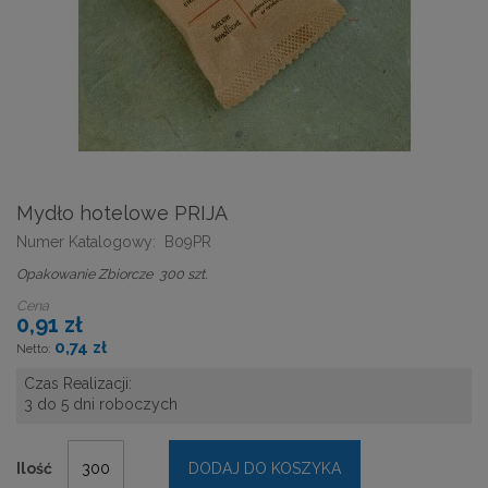
Mydło hotelowe PRIJA
Numer Katalogowy:
B09PR
Opakowanie Zbiorcze 300 szt.
Cena
0,91 zł
0,74 zł
Czas Realizacji:
3 do 5 dni roboczych
Ilość
DODAJ DO KOSZYKA