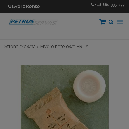
+48
661-335-277
Utwórz konto
Strona główna
Mydło hotelowe PRIJA