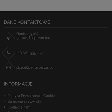
DANE KONTAKTOWE
Staniątki 376A,
32-005 Niepołomice
+48 661-335-277
sklep@petrusserwis.pl
INFORMACJE
Polityka Prywatności i Cookies
Zamówienia i zwroty
Kontakt z nami