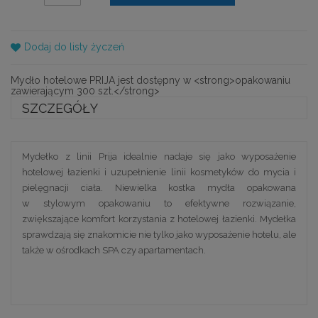
Dodaj do listy życzeń
Mydło hotelowe PRIJA jest dostępny w <strong>opakowaniu
zawierającym 300 szt.</strong>
SZCZEGÓŁY
Mydełko z linii Prija idealnie nadaje się jako wyposażenie
hotelowej łazienki i uzupełnienie linii kosmetyków do mycia i
pielęgnacji ciała. Niewielka kostka mydła opakowana
w stylowym opakowaniu to efektywne rozwiązanie,
zwiększające komfort korzystania z hotelowej łazienki. Mydełka
sprawdzają się znakomicie nie tylko jako wyposażenie hotelu, ale
także w ośrodkach SPA czy apartamentach.