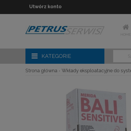
Utwórz konto
HOME
KATEGORIE
Strona główna
Wkłady eksploatacyjne do sys