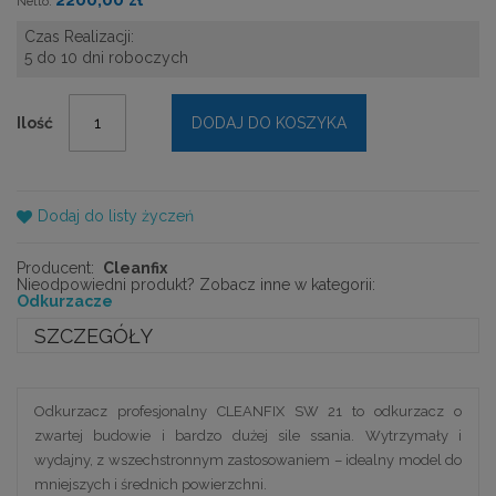
Czas Realizacji:
5 do 10 dni roboczych
Ilość
DODAJ DO KOSZYKA
Dodaj do listy życzeń
Producent:
Cleanfix
Nieodpowiedni produkt? Zobacz inne w kategorii:
Odkurzacze
SZCZEGÓŁY
Odkurzacz profesjonalny CLEANFIX SW 21 to odkurzacz o
zwartej budowie i bardzo dużej sile ssania. Wytrzymały i
wydajny, z wszechstronnym zastosowaniem – idealny model do
mniejszych i średnich powierzchni.