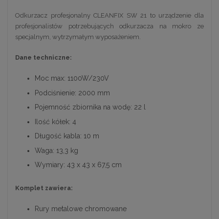
Odkurzacz profesjonalny CLEANFIX SW 21 to urządzenie dla
profesjonalistów potrzebujących odkurzacza na mokro ze
specjalnym, wytrzymałym wyposażeniem.
Dane techniczne:
Moc max: 1100W/230V
Podciśnienie: 2000 mm
Pojemność zbiornika na wodę: 22 l
Ilość kółek: 4
Długość kabla: 10 m
Waga: 13,3 kg
Wymiary: 43 x 43 x 67,5 cm
Komplet zawiera:
Rury metalowe chromowane