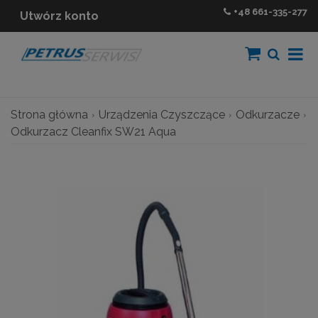
+48
661-335-277
Utwórz konto
Strona główna
Urządzenia Czyszczące
Odkurzacze
Odkurzacz Cleanfix SW21 Aqua