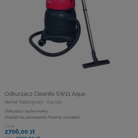
Odkurzacz Cleanfix SW21 Aqua
Numer Katalogowy:
014.010
Odkurzacz sucho-mokry
Produkt na zamówienie. Prosimy o kontakt.
Cena
2706,00 zł
2200,00 zł