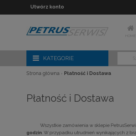
Utwórz konto
HOME
KATEGORIE
Strona główna
Płatność i Dostawa
Płatność i Dostawa
Wszystkie zamówienia w sklepie PetrusSerwis
godzin
. W przypadku utrudnień wynikających z bra