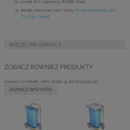
worek 70 l czerwony WORE-0041
worek osłonowy 140 l szary
Worek osłonowy 140 l
TS szary Splast
WIĘCEJ INFORMACJI
ZOBACZ RÓWNIEŻ PRODUKTY
Zaznacz produkty, żeby dodać je do koszyka lub
ZAZNACZ WSZYSTKO