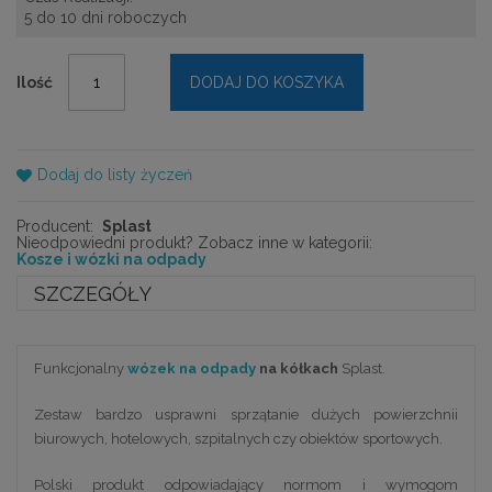
5 do 10 dni roboczych
Ilość
DODAJ DO KOSZYKA
Dodaj do listy życzeń
Producent:
Splast
Nieodpowiedni produkt? Zobacz inne w kategorii:
Kosze i wózki na odpady
SZCZEGÓŁY
Funkcjonalny
wózek na odpady
na kółkach
Splast.
Zestaw bardzo usprawni sprzątanie dużych powierzchnii
biurowych, hotelowych, szpitalnych czy obiektów sportowych.
Polski produkt odpowiadający normom i wymogom