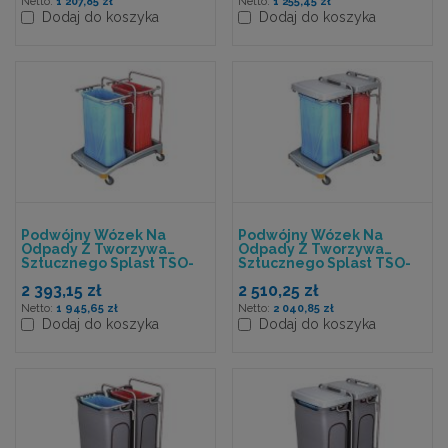
1 207,85 zł
1 255,45 zł
Dodaj do koszyka
Dodaj do koszyka
Podwójny Wózek Na
Podwójny Wózek Na
Odpady Z Tworzywa
Odpady Z Tworzywa
Sztucznego Splast TSO-
Sztucznego Splast TSO-
0005
0006
2 393,15 zł
2 510,25 zł
1 945,65 zł
2 040,85 zł
Dodaj do koszyka
Dodaj do koszyka