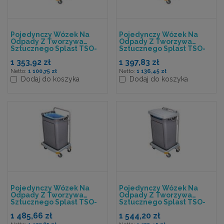
Pojedynczy Wózek Na
Pojedynczy Wózek Na
Odpady Z Tworzywa
Odpady Z Tworzywa
Sztucznego Splast TSO-
Sztucznego Splast TSO-
0001
0002
1 353,92 zł
1 397,83 zł
1 100,75 zł
1 136,45 zł
Dodaj do koszyka
Dodaj do koszyka
Pojedynczy Wózek Na
Pojedynczy Wózek Na
Odpady Z Tworzywa
Odpady Z Tworzywa
Sztucznego Splast TSO-
Sztucznego Splast TSO-
0003
0004
1 485,66 zł
1 544,20 zł