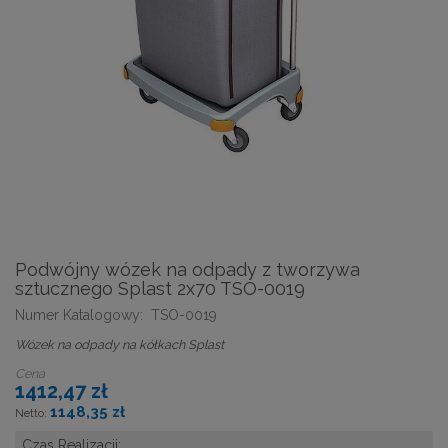
Podwójny wózek na odpady z tworzywa
sztucznego Splast 2x70 TSO-0019
Numer Katalogowy:
TSO-0019
Wózek na odpady na kółkach Splast
Cena
1412,47 zł
1148,35 zł
Czas Realizacji: