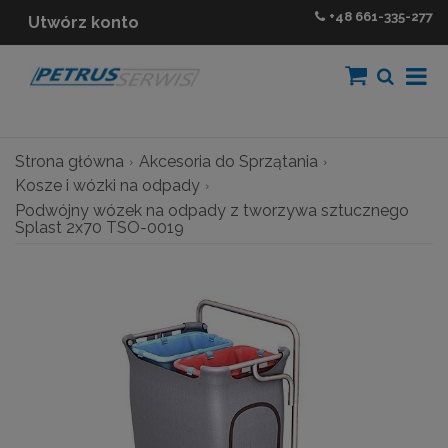
+48
661-335-277
Utwórz konto
Strona główna
Akcesoria do Sprzątania
Kosze i wózki na odpady
Podwójny wózek na odpady z tworzywa sztucznego
Splast 2x70 TSO-0019