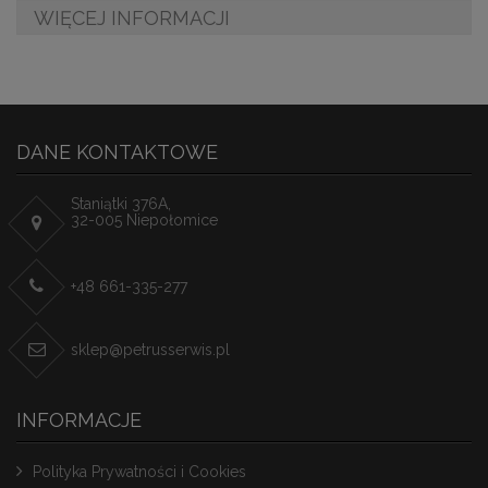
WIĘCEJ INFORMACJI
DANE KONTAKTOWE
Staniątki 376A,
32-005 Niepołomice
+48 661-335-277
sklep@petrusserwis.pl
INFORMACJE
Polityka Prywatności i Cookies