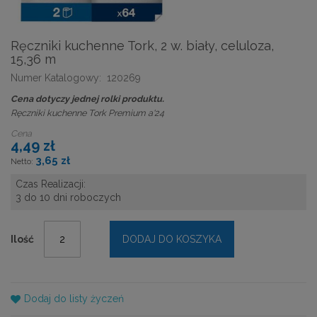
Ręczniki kuchenne Tork, 2 w. biały, celuloza,
15,36 m
Numer Katalogowy:
120269
Cena dotyczy jednej rolki produktu.
Ręczniki kuchenne Tork Premium a'24
Cena
4,49 zł
3,65 zł
Czas Realizacji:
3 do 10 dni roboczych
Ilość
DODAJ DO KOSZYKA
Dodaj do listy życzeń