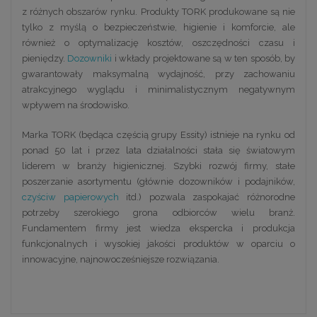
z różnych obszarów rynku. Produkty TORK produkowane są nie
tylko z myślą o bezpieczeństwie, higienie i komforcie, ale
również o optymalizację kosztów, oszczędności czasu i
pieniędzy.
Dozowniki
i wkłady projektowane są w ten sposób, by
gwarantowały maksymalną wydajność, przy zachowaniu
atrakcyjnego wyglądu i minimalistycznym negatywnym
wpływem na środowisko.
Marka TORK (będąca częścią grupy Essity) istnieje na rynku od
ponad 50 lat i przez lata działalności stała się światowym
liderem w branży higienicznej. Szybki rozwój firmy, stałe
poszerzanie asortymentu (głównie dozowników i podajników,
czyściw papierowych
itd.) pozwala zaspokajać różnorodne
potrzeby szerokiego grona odbiorców wielu branż.
Fundamentem firmy jest wiedza ekspercka i produkcja
funkcjonalnych i wysokiej jakości produktów w oparciu o
innowacyjne, najnowocześniejsze rozwiązania.