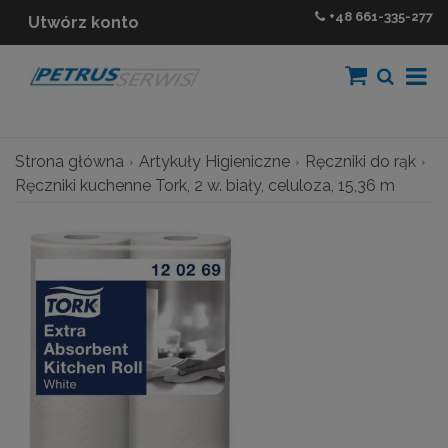
+48
661-335-277
Utwórz konto
Strona główna
Artykuły Higieniczne
Ręczniki do rąk
Ręczniki kuchenne Tork, 2 w. biały, celuloza, 15,36 m