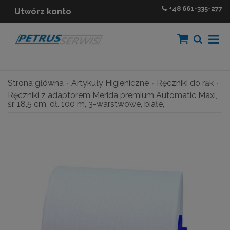
+48
661-335-277
Utwórz konto
Strona główna
Artykuły Higieniczne
Ręczniki do rąk
Ręczniki z adaptorem Merida premium Automatic Maxi,
śr. 18,5 cm, dł. 100 m, 3-warstwowe, białe,