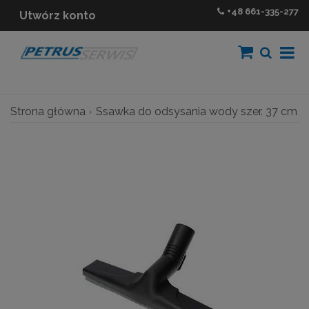
+48
661-335-277
Utwórz konto
Strona główna
Ssawka do odsysania wody szer. 37 cm