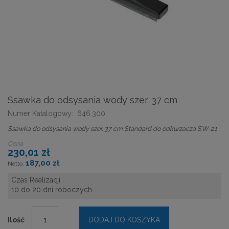
Ssawka do odsysania wody szer. 37 cm
Numer Katalogowy:
646.300
Ssawka do odsysania wody szer. 37 cm Standard do odkurzacza SW-21
Cena
230,01 zł
187,00 zł
Czas Realizacji:
10 do 20 dni roboczych
Ilość
DODAJ DO KOSZYKA