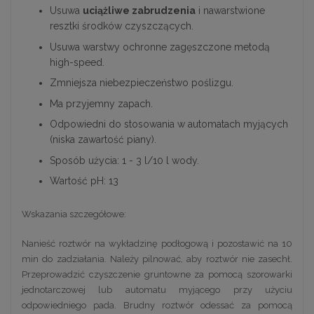
Usuwa
uciążliwe zabrudzenia
i nawarstwione
resztki środków czyszczących.
Usuwa warstwy ochronne zagęszczone metodą
high-speed.
Zmniejsza niebezpieczeństwo poślizgu.
Ma przyjemny zapach.
Odpowiedni do stosowania w automatach myjących
(niska zawartość piany).
Sposób użycia: 1 - 3 l/10 l wody.
Wartość pH: 13
Wskazania szczegółowe:
Nanieść roztwór na wykładzinę podłogową i pozostawić na 10
min do zadziałania. Należy pilnować, aby roztwór nie zasechł.
Przeprowadzić czyszczenie gruntowne za pomocą szorowarki
jednotarczowej lub automatu myjącego przy użyciu
odpowiedniego pada. Brudny roztwór odessać za pomocą