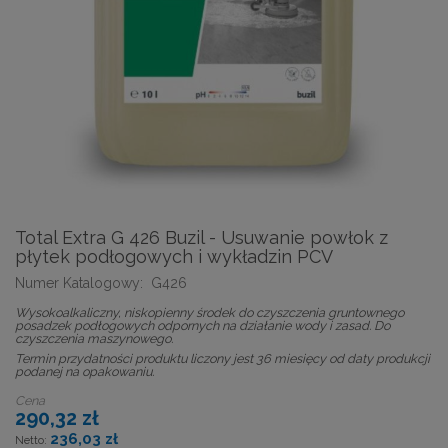
Total Extra G 426 Buzil - Usuwanie powłok z
płytek podłogowych i wykładzin PCV
Numer Katalogowy:
G426
Wysokoalkaliczny, niskopienny środek do czyszczenia gruntownego
posadzek podłogowych odpornych na działanie wody i zasad. Do
czyszczenia maszynowego.
Termin przydatności produktu liczony jest 36 miesięcy od daty produkcji
podanej na opakowaniu.
Cena
290,32 zł
236,03 zł