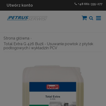
+48
661-335-277
Utwórz konto
Strona główna
Total Extra G 426 Buzil - Usuwanie powłok z płytek
podłogowych i wykładzin PCV