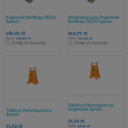
Pojemnik Na Mopy DEZO
Antybakteryjny Pojemnik
Splast
Na Mopy DEZO Splast
161,01 zł
210,77 zł
130,90 zł
171,36 zł
Dodaj do koszyka
Dodaj do koszyka
Tablica Ostrzegawcza
Angielska Splast
Tablica Ostrzegawcza
Splast
71,72 zł
71,72 zł
58,31 zł