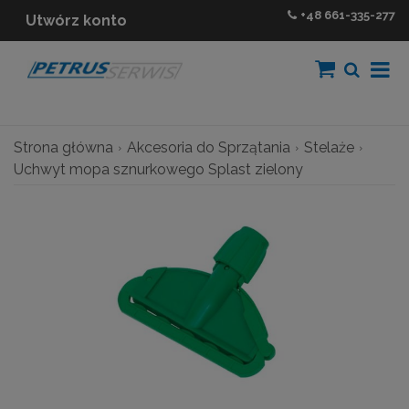
+48
661-335-277
Utwórz konto
Strona główna
Akcesoria do Sprzątania
Stelaże
Uchwyt mopa sznurkowego Splast zielony