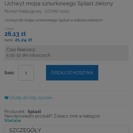
Uchwyt mopa sznurkowego Splast zielony
Numer Katalogowy:
UCHW-0010
Uchwyt do mopa sznurkowego Splast w kolorze zielonym
Cena
26,13 zł
21,24 zł
Czas Realizacji:
5 do 10 dni roboczych
Ilość
DODAJ DO KOSZYKA
Dodaj do listy życzeń
Producent:
Splast
Nieodpowiedni produkt? Zobacz inne w kategorii:
Stelaże
SZCZEGÓŁY