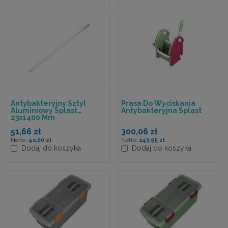
Antybakteryjny Sztyl
Prasa Do Wyciskania
Aluminiowy Splast
Antybakteryjna Splast
23x1400 Mm
51,66 zł
300,06 zł
42,00 zł
243,95 zł
Dodaj do koszyka
Dodaj do koszyka