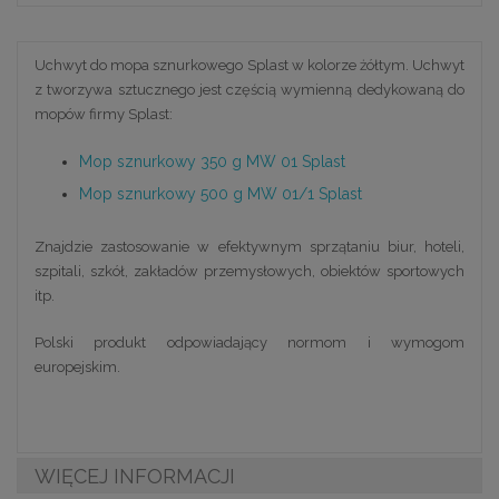
Uchwyt do mopa sznurkowego Splast w kolorze żółtym. Uchwyt
z tworzywa sztucznego jest częścią wymienną dedykowaną do
mopów firmy Splast:
Mop sznurkowy 350 g MW 01 Splast
Mop sznurkowy 500 g MW 01/1 Splast
Znajdzie zastosowanie w efektywnym sprzątaniu biur, hoteli,
szpitali, szkół, zakładów przemysłowych, obiektów sportowych
itp.
Polski produkt odpowiadający normom i wymogom
europejskim.
WIĘCEJ INFORMACJI