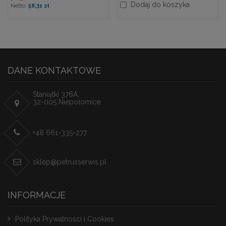
Dodaj do koszyka
58,31 zł
DANE KONTAKTOWE
Staniątki 376A,
32-005 Niepołomice
+48 661-335-277
sklep@petrusserwis.pl
INFORMACJE
Polityka Prywatności i Cookies