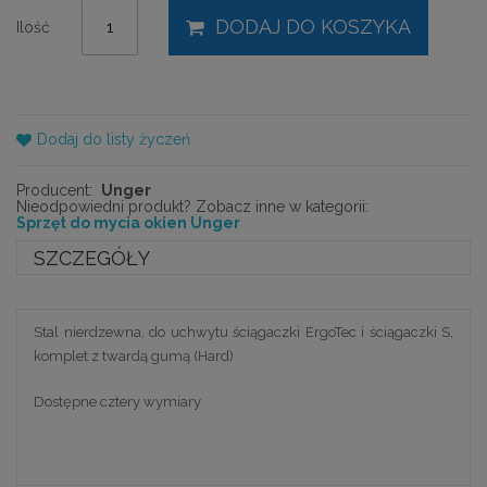
DODAJ DO KOSZYKA
Ilość
Dodaj do listy życzeń
Producent:
Unger
Nieodpowiedni produkt? Zobacz inne w kategorii:
Sprzęt do mycia okien Unger
SZCZEGÓŁY
Stal nierdzewna, do uchwytu ściągaczki ErgoTec i ściągaczki S,
komplet z twardą gumą (Hard)
Dostępne cztery wymiary