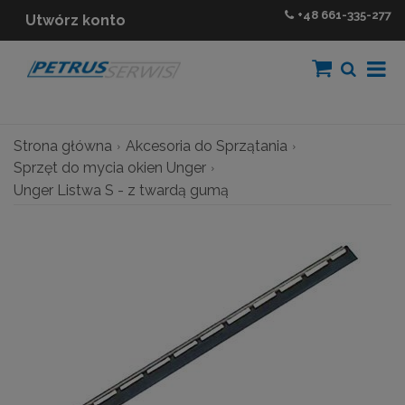
+48
661-335-277
Utwórz konto
Strona główna
Akcesoria do Sprzątania
Sprzęt do mycia okien Unger
Unger Listwa S - z twardą gumą