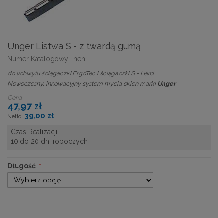
Unger Listwa S - z twardą gumą
Numer Katalogowy:
neh
do uchwytu ściągaczki ErgoTec i ściągaczki S - Hard
Nowoczesny, innowacyjny system mycia okien marki
Unger
Cena
47,97 zł
39,00 zł
Czas Realizacji:
10 do 20 dni roboczych
Długość