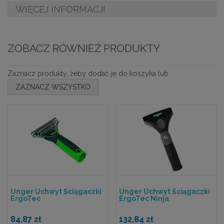
WIĘCEJ INFORMACJI
ZOBACZ RÓWNIEŻ PRODUKTY
Zaznacz produkty, żeby dodać je do koszyka lub
ZAZNACZ WSZYSTKO
Unger Uchwyt Ściągaczki
Unger Uchwyt Ściągaczki
ErgoTec
ErgoTec Ninja
84,87 zł
132,84 zł