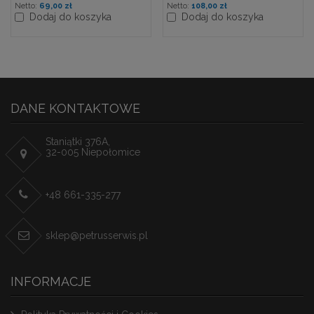
69,00 zł
108,00 zł
Dodaj do koszyka
Dodaj do koszyka
DANE KONTAKTOWE
Staniątki 376A,
32-005 Niepołomice
+48 661-335-277
sklep@petrusserwis.pl
INFORMACJE