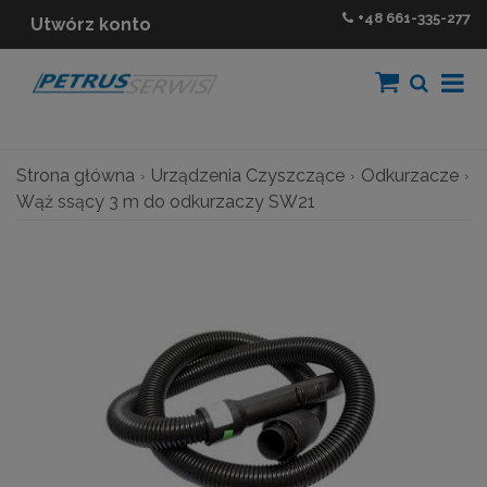
+48
661-335-277
Utwórz konto
Strona główna
Urządzenia Czyszczące
Odkurzacze
Wąż ssący 3 m do odkurzaczy SW21