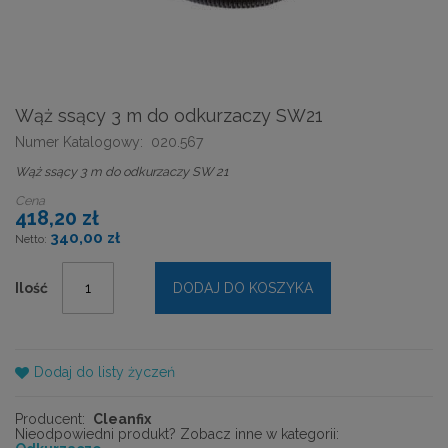
Wąż ssący 3 m do odkurzaczy SW21
Numer Katalogowy:
020.567
Wąż ssący 3 m do odkurzaczy SW 21
Cena
418,20 zł
340,00 zł
Ilość
DODAJ DO KOSZYKA
Dodaj do listy życzeń
Producent:
Cleanfix
Nieodpowiedni produkt? Zobacz inne w kategorii: