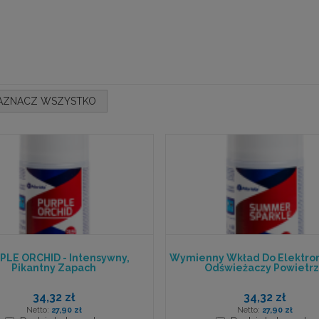
AZNACZ WSZYSTKO
PLE ORCHID - Intensywny,
Wymienny Wkład Do Elektro
Pikantny Zapach
Odświeżaczy Powietr
34,32 zł
34,32 zł
27,90 zł
27,90 zł