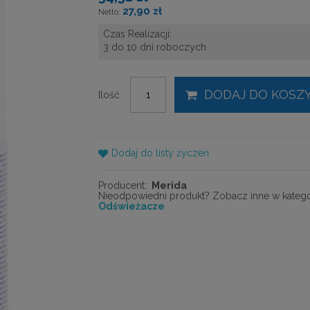
27,90 zł
Czas Realizacji:
3 do 10 dni roboczych
DODAJ DO KOSZ
Ilość
Dodaj do listy życzeń
Producent:
Merida
Nieodpowiedni produkt? Zobacz inne w kategor
Odświeżacze