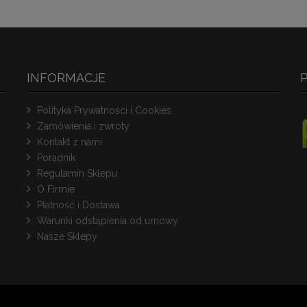
INFORMACJE
Polityka Prywatności i Cookies
Zamówienia i zwroty
Kontakt z nami
Poradnik
Regulamin Sklepu
O Firmie
Płatność i Dostawa
Warunki odstąpienia od umowy
Nasze Sklepy