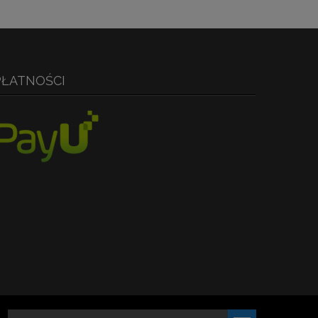
PŁATNOŚCI