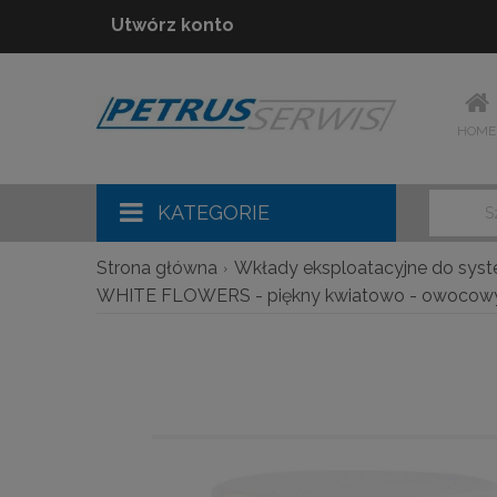
Utwórz konto
HOME
KATEGORIE
Strona główna
Wkłady eksploatacyjne do sys
WHITE FLOWERS - piękny kwiatowo - owocowy