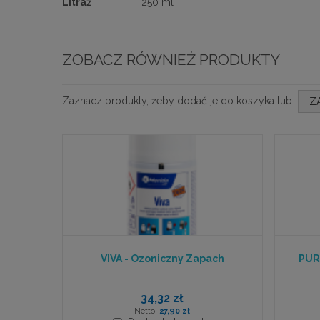
Litraż
250 ml
ZOBACZ RÓWNIEŻ PRODUKTY
Zaznacz produkty, żeby dodać je do koszyka lub
Z
VIVA - Ozoniczny Zapach
PUR
34,32 zł
27,90 zł