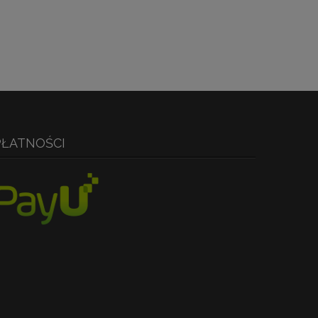
PŁATNOŚCI