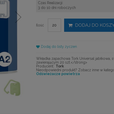
Czas Realizacji:
3 do 10 dni roboczych
DODAJ DO KOSZ
Ilość
Dodaj do listy życzeń
Wkładka zapachowa Tork Universal jabłkowa, 
zawierającym 20 szt.</strong>
Producent:
Tork
Nieodpowiedni produkt? Zobacz inne w kategor
Odświeżacze powietrza