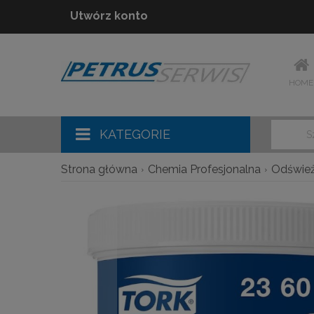
Utwórz konto
HOME
KATEGORIE
Strona główna
Chemia Profesjonalna
Odśwież