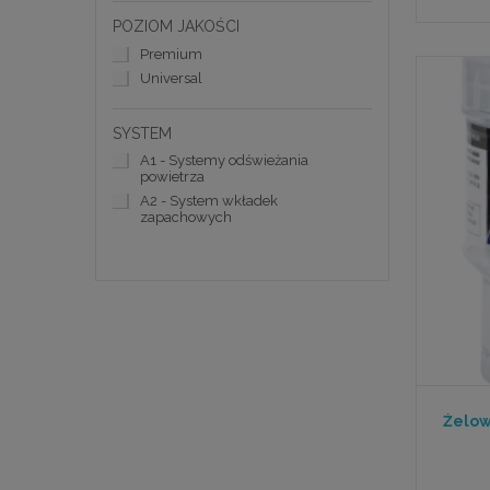
POZIOM JAKOŚCI
Premium
Universal
SYSTEM
A1 - Systemy odświeżania
powietrza
A2 - System wkładek
zapachowych
Żelow