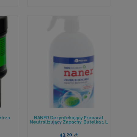
etrza
NANER Dezynfekujący Preparat
Neutralizujący Zapachy, Butelka 1 L
43,20 zł