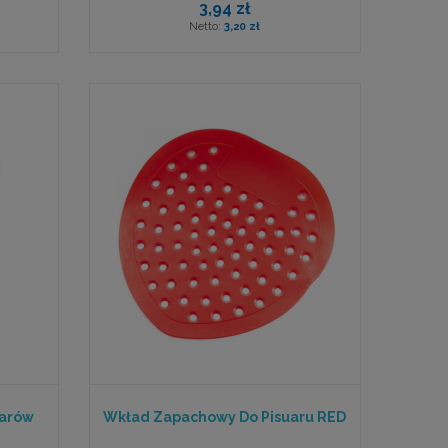
3,94 zł
3,20 zł
uarów
Wkład Zapachowy Do Pisuaru RED