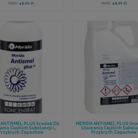
49,00 zł
49,00 zł
 ANTISMEL PLUS Środek Do
MERIDA ANTISMEL PLUS Śro
nia Ciężkich Substancji I
Usuwania Ciężkich Substan
Przykrych Zapachów
Przykrych Zapachów