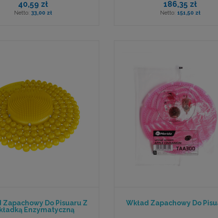
40,59 zł
186,35 zł
33,00 zł
151,50 zł
 Zapachowy Do Pisuaru Z
Wkład Zapachowy Do Pis
ładką Enzymatyczną