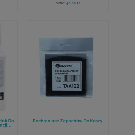
40,00 zł
dek Do
Pochłaniacz Zapachów Do Koszy
cji,