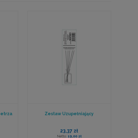
ietrza
Zestaw Uzupełniający
23,37 zł
19,00 zł