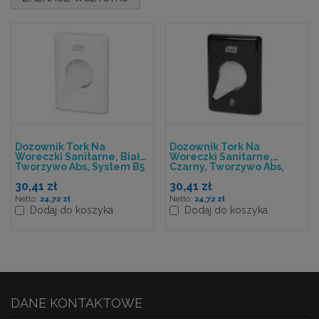
Dozownik Tork Na
Dozownik Tork Na
Woreczki Sanitarne, Biały,
Woreczki Sanitarne,
Tworzywo Abs, System B5
Czarny, Tworzywo Abs,
Sysytem B5
30,41 zł
30,41 zł
24,72 zł
24,72 zł
Dodaj do koszyka
Dodaj do koszyka
DANE KONTAKTOWE