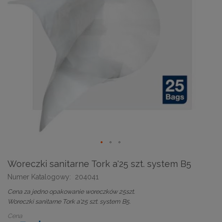
Woreczki sanitarne Tork a'25 szt. system B5
Numer Katalogowy:
204041
Cena za jedno opakowanie woreczków 25szt.
Woreczki sanitarne Tork a'25 szt. system B5.
Cena