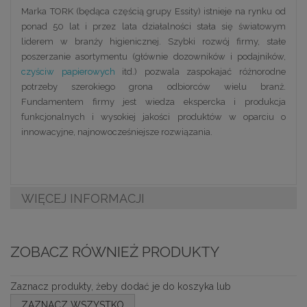
Marka TORK (będąca częścią grupy Essity) istnieje na rynku od
ponad 50 lat i przez lata działalności stała się światowym
liderem w branży higienicznej. Szybki rozwój firmy, stałe
poszerzanie asortymentu (głównie dozowników i podajników,
czyściw papierowych
itd.) pozwala zaspokajać różnorodne
potrzeby szerokiego grona odbiorców wielu branż.
Fundamentem firmy jest wiedza ekspercka i produkcja
funkcjonalnych i wysokiej jakości produktów w oparciu o
innowacyjne, najnowocześniejsze rozwiązania.
WIĘCEJ INFORMACJI
ZOBACZ RÓWNIEŻ PRODUKTY
Zaznacz produkty, żeby dodać je do koszyka lub
ZAZNACZ WSZYSTKO