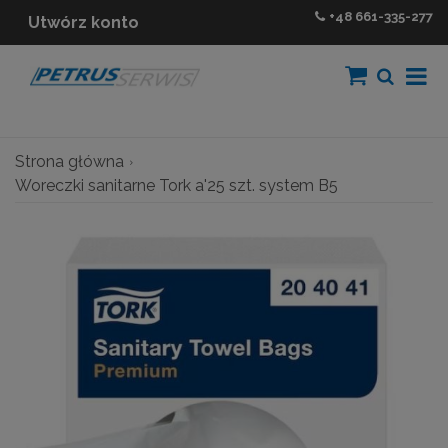
+48
661-335-277
Utwórz konto
Strona główna
Woreczki sanitarne Tork a'25 szt. system B5