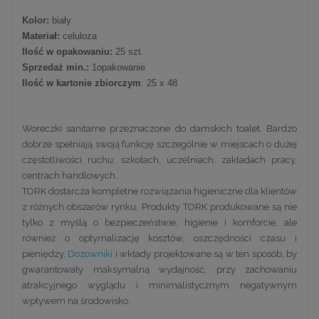
Kolor:
biały
Materiał:
celuloza
Ilość w opakowaniu:
25 szt.
Sprzedaż min.:
1opakowanie
Ilość w kartonie zbiorczym
: 25 x 48
Woreczki sanitarne przeznaczone do damskich toalet. Bardzo
dobrze spełniają swoją funkcję szczególnie w miejscach o dużej
częstotliwości ruchu: szkołach, uczelniach, zakładach pracy,
centrach handlowych.
TORK dostarcza kompletne rozwiązania higieniczne dla klientów
z różnych obszarów rynku. Produkty TORK produkowane są nie
tylko z myślą o bezpieczeństwie, higienie i komforcie, ale
również o optymalizację kosztów, oszczędności czasu i
pieniędzy.
Dozowniki
i wkłady projektowane są w ten sposób, by
gwarantowały maksymalną wydajność, przy zachowaniu
atrakcyjnego wyglądu i minimalistycznym negatywnym
wpływem na środowisko.