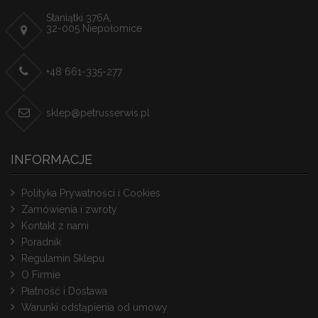
Staniątki 376A,
32-005 Niepołomice
+48 661-335-277
sklep@petrusserwis.pl
INFORMACJE
Polityka Prywatności i Cookies
Zamówienia i zwroty
Kontakt z nami
Poradnik
Regulamin Sklepu
O Firmie
Płatność i Dostawa
Warunki odstąpienia od umowy