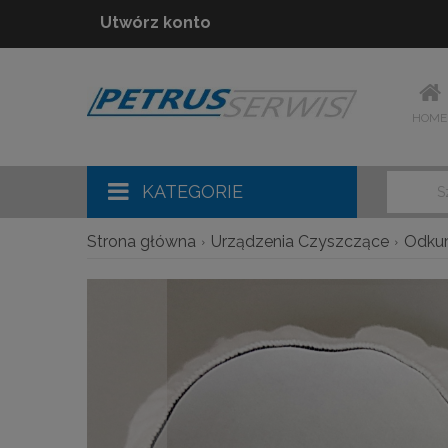
Utwórz konto
HOME
KATEGORIE
Strona główna
Urządzenia Czyszczące
Odku