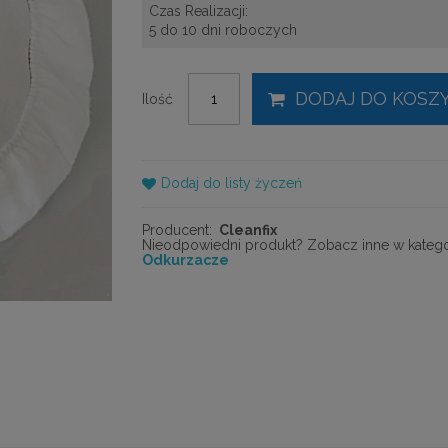
Czas Realizacji:
5 do 10 dni roboczych
DODAJ DO KOSZ
Ilość
Dodaj do listy życzeń
Producent:
Cleanfix
Nieodpowiedni produkt? Zobacz inne w kategor
Odkurzacze