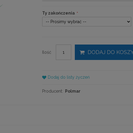
Ty zakończenia
DODAJ DO KOSZ
Ilość
Dodaj do listy życzeń
Producent:
Polmar