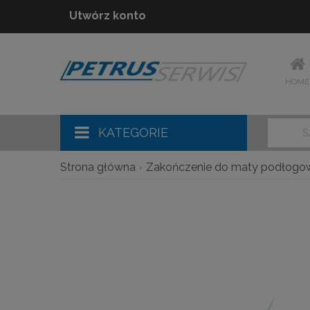
Utwórz konto
HOME
KATEGORIE
Strona główna
Zakończenie do maty podłogow