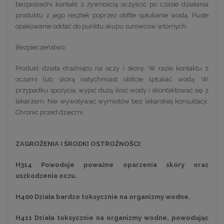
bezpośredni kontakt z żywnością oczyścić po czasie działania
produktu z jego resztek poprzez obfite spłukanie wodą. Puste
opakowanie oddać do punktu skupu surowców wtórnych.
Bezpieczeństwo:
Produkt działa drażniąco na oczy i skórę. W razie kontaktu z
oczami lub skórą natychmiast obficie spłukać wodą. W
przypadku spożycia, wypić dużą ilość wody i skontaktować się z
lekarzem. Nie wywoływać wymiotów bez lekarskiej konsultacji.
Chronić przed dziećmi.
ZAGROŻENIA I ŚRODKI OSTROŻNOŚCI:
H314 Powoduje poważne oparzenia skóry oraz
uszkodzenia oczu.
H400 Działa bardzo toksycznie na organizmy wodne.
H411 Działa toksycznie na organizmy wodne, powodując