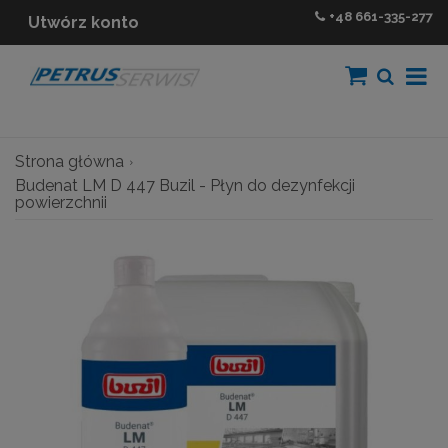
+48
661-335-277
Utwórz konto
Strona główna
Budenat LM D 447 Buzil - Płyn do dezynfekcji
powierzchnii