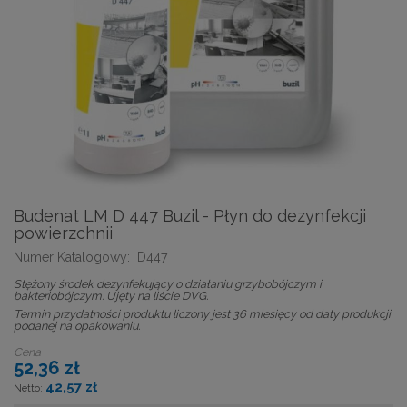
Budenat LM D 447 Buzil - Płyn do dezynfekcji
powierzchnii
Numer Katalogowy:
D447
Stężony środek dezynfekujący o działaniu grzybobójczym i
bakteriobójczym. Ujęty na liście DVG.
Termin przydatności produktu liczony jest 36 miesięcy od daty produkcji
podanej na opakowaniu.
Cena
52,36 zł
42,57 zł