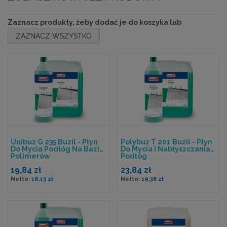
Zaznacz produkty, żeby dodać je do koszyka lub
ZAZNACZ WSZYSTKO
Unibuz G 235 Buzil - Płyn
Polybuz T 201 Buzil - Płyn
Do Mycia Podłóg Na Bazie
Do Mycia I Nabłyszczania
Polimerów
Podłóg
19,84 zł
23,84 zł
16,13 zł
19,38 zł