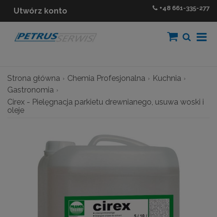
+48
661-335-277
Utwórz konto
Strona główna
Chemia Profesjonalna
Kuchnia
Gastronomia
Cirex - Pielęgnacja parkietu drewnianego, usuwa woski i
oleje