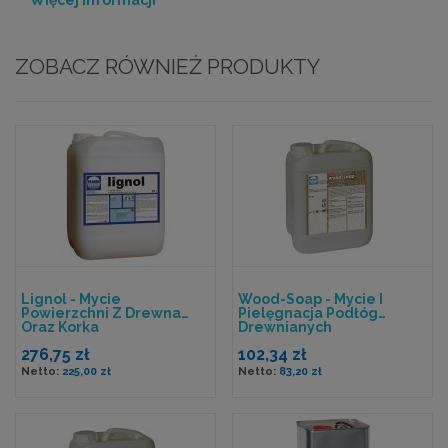
Więcej informacji
ZOBACZ RÓWNIEŻ PRODUKTY
Lignol - Mycie
Wood-Soap - Mycie I
Powierzchni Z Drewna
Pielęgnacja Podłóg
Oraz Korka
Drewnianych
276,75 zł
102,34 zł
225,00 zł
83,20 zł