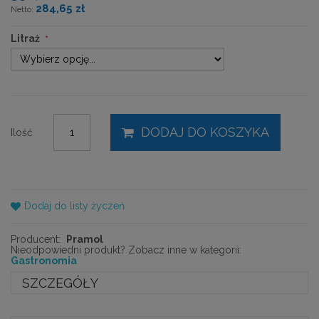
284,65 zł
Litraż
DODAJ DO KOSZYKA
Ilość
Dodaj do listy życzeń
Producent:
Pramol
Nieodpowiedni produkt? Zobacz inne w kategorii:
Gastronomia
SZCZEGÓŁY