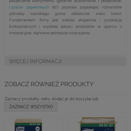
poszerzanie asortymentu (głównie dozowników i podajników,
czyściw papierowych
itd.) pozwala zaspokajać różnorodne
potrzeby szerokiego grona odbiorców wielu branż.
Fundamentem firmy jest wiedza ekspercka i produkcja
funkcjonalnych i wysokiej jakości produktów w oparciu o
innowacyjne, najnowocześniejsze rozwiązania.
WIĘCEJ INFORMACJI
ZOBACZ RÓWNIEŻ PRODUKTY
Zaznacz produkty, żeby dodać je do koszyka lub
ZAZNACZ WSZYSTKO