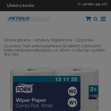
+48
661-335-277
Utwórz konto
Strona główna
Artykuły Higieniczne
Czyściwa
Czyściwo Tork wielozadaniowe do lekkich zabrudzeń
białe celuloza+makulatura, 1w 460m. 2 role/op, system
W1/W2