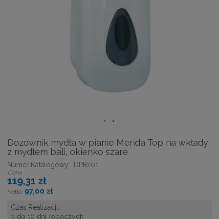
Dozownik mydła w pianie Merida Top na wkłady
z mydłem bali, okienko szare
Numer Katalogowy:
DPB201
Cena
119,31 zł
97,00 zł
Czas Realizacji:
3 do 10 dni roboczych