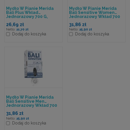
Mydło W Pianie Merida
Mydło W Pianie Merida
Bali Plus Wkład
Bali Sensitive Women
Jednorazowy 700 G,
Jednorazowy Wkład 700
Zapach Bananowy
G
26,69 zł
31,86 zł
21,70 zł
25,90 zł
Dodaj do koszyka
Dodaj do koszyka
Mydło W Pianie Merida
Bali Sensitive Men
Jednorazowy Wkład 700
G
31,86 zł
25,90 zł
Dodaj do koszyka