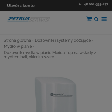
+48
661-335-277
Utwórz konto
Strona główna
Dozowniki i systemy dozujące
Mydło w pianie
Dozownik mydła w pianie Merida Top na wkłady z
mydłem bali, okienko szare