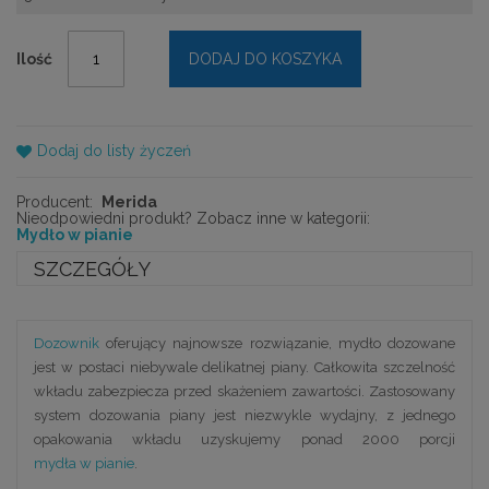
Ilość
DODAJ DO KOSZYKA
Dodaj do listy życzeń
Producent:
Merida
Nieodpowiedni produkt? Zobacz inne w kategorii:
Mydło w pianie
SZCZEGÓŁY
Dozownik
oferujący najnowsze rozwiązanie, mydło dozowane
jest w postaci niebywale delikatnej piany. Całkowita szczelność
wkładu zabezpiecza przed skażeniem zawartości. Zastosowany
system dozowania piany jest niezwykle wydajny, z jednego
opakowania wkładu uzyskujemy ponad 2000 porcji
mydła w pianie
.