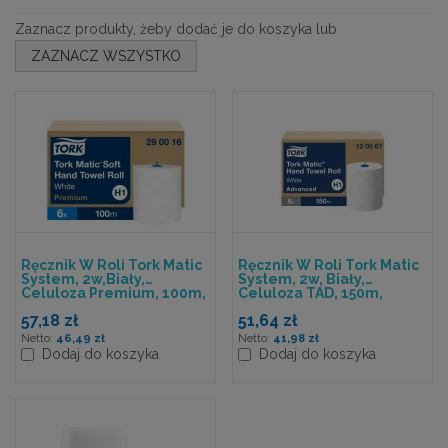
Zaznacz produkty, żeby dodać je do koszyka lub
ZAZNACZ WSZYSTKO
Ręcznik W Roli Tork Matic
Ręcznik W Roli Tork Matic
System, 2w,biały,
System, 2w, Biały,
Celuloza Premium, 100m,
Celuloza TAD, 150m,
System H1
System H1
57,18 zł
51,64 zł
46,49 zł
41,98 zł
Dodaj do koszyka
Dodaj do koszyka