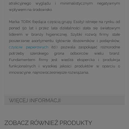
atrakcyjnego wyglądu i minimalistycznym negatywnym
wpływem na środowisko.
Marka TORK (będąca częścią grupy Essity) istnieje na rynku od
ponad 50 lat i przez lata działalności stała się światowym
liderem w branży higienicznej. Szybki rozwój firmy, stałe
poszerzanie asortymentu (głównie dozowników i podajników,
czyściw papierowych
itd.) pozwala zaspokajać różnorodne
potrzeby szerokiego grona odbiorców wielu branż.
Fundamentem firmy jest wiedza ekspercka i produkcja
funkcjonalnych i wysokiej jakości produktów w oparciu o
innowacyjne, najnowocześniejsze rozwiązania.
WIĘCEJ INFORMACJI
ZOBACZ RÓWNIEŻ PRODUKTY