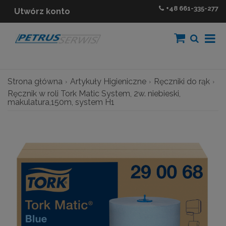
+48
661-335-277
Utwórz konto
Strona główna
Artykuły Higieniczne
Ręczniki do rąk
Ręcznik w roli Tork Matic System, 2w. niebieski,
makulatura,150m, system H1