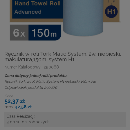
Ręcznik w roli Tork Matic System, 2w. niebieski,
makulatura,150m, system H1
Numer Katalogowy:
290068
Cena dotyczy jednej rolki produktu.
Ręcznik Tork w roli Matic System H1 niebieski 150m 2w.
Odpowiednik produktu: 290076
Cena
52,37 zł
42,58 zł
Czas Realizacji:
3 do 10 dni roboczych