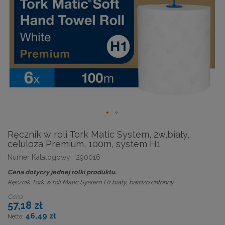
Ręcznik w roli Tork Matic System, 2w,biały,
celuloza Premium, 100m, system H1
Numer Katalogowy:
290016
Cena dotyczy jednej rolki produktu.
Ręcznik Tork w roli Matic System H1 biały, bardzo chłonny
Cena
57,18 zł
46,49 zł