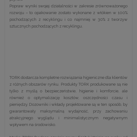
Popraw wyniki swojej działalności w zakresie zrównoważonego
rozwoju – to opakowanie zostało wykonane z włókien w 100%
pochodzących z recyklingu i co najmniej w 30% z tworzyw
sztucznych pochodzących z recyklingu.
TORK dostarcza kompletne rozwiązania higieniczne dla klientów
z różnych obszarów rynku. Produkty TORK produkowane są nie
tylko z myślą o bezpieczeństwie, higienie i komforcie, ale
również o optymalizację kosztów, oszczędności czasu i
pieniędzy. Dozowniki i wkłady projektowane są w ten sposób, by
gwarantowały maksymalną wydajność, przy zachowaniu
atrakcyjnego wyglądu i minimalistycznym negatywnym
wpływem na środowisko.