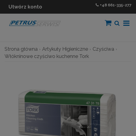
+48
661-335-277
Utwórz konto
Strona główna
Artykuły Higieniczne
Czyściwa
Włókninowe czyściwo kuchenne Tork