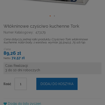
Włókninowe czyściwo kuchenne Tork
Numer Katalogowy:
473179
Cena dotyczy jednej rolki produktu. Czyściwo Tork włókninowe
kuchenne, kolor biały, 1 warstwa, wymiar 35,5x41,5, 75 szt/op.
Cena
89,26 zł
72,57 zł
Czas Realizacji:
3 do 10 dni roboczych
Ilość
DODAJ DO KOSZYKA
Dodaj do listy życzeń