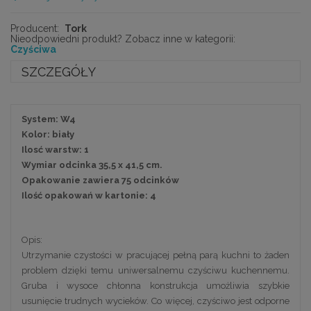
Producent:
Tork
Nieodpowiedni produkt? Zobacz inne w kategorii:
Czyściwa
SZCZEGÓŁY
System: W4
Kolor: biały
Ilosć warstw: 1
Wymiar odcinka 35,5 x 41,5 cm.
Opakowanie zawiera 75 odcinków
Ilość opakowań w kartonie: 4
Opis:
Utrzymanie czystości w pracującej pełną parą kuchni to żaden
problem dzięki temu uniwersalnemu czyściwu kuchennemu.
Gruba i wysoce chłonna konstrukcja umożliwia szybkie
usunięcie trudnych wycieków. Co więcej, czyściwo jest odporne