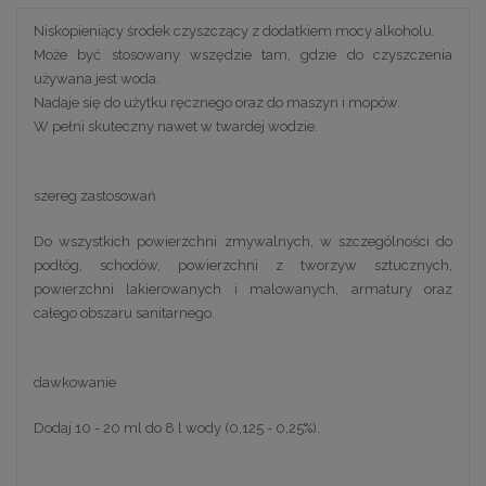
Niskopieniący środek czyszczący z dodatkiem mocy alkoholu.
Może być stosowany wszędzie tam, gdzie do czyszczenia
używana jest woda.
Nadaje się do użytku ręcznego oraz do maszyn i mopów.
W pełni skuteczny nawet w twardej wodzie.
szereg zastosowań
Do wszystkich powierzchni zmywalnych, w szczególności do
podłóg, schodów, powierzchni z tworzyw sztucznych,
powierzchni lakierowanych i malowanych, armatury oraz
całego obszaru sanitarnego.
dawkowanie
Dodaj 10 - 20 ml do 8 l wody (0,125 - 0,25%).