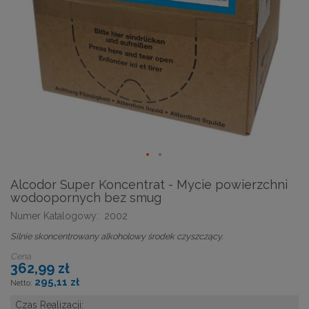
Alcodor Super Koncentrat - Mycie powierzchni
wodoopornych bez smug
Numer Katalogowy:
2002
Silnie skoncentrowany alkoholowy środek czyszczący.
Cena
362,99 zł
295,11 zł
Czas Realizacji: