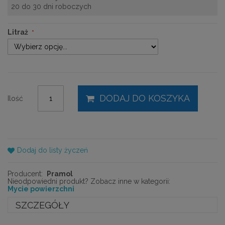
20 do 30 dni roboczych
Litraż
DODAJ DO KOSZYKA
Ilość
Dodaj do listy życzeń
Producent:
Pramol
Nieodpowiedni produkt? Zobacz inne w kategorii:
Mycie powierzchni
SZCZEGÓŁY