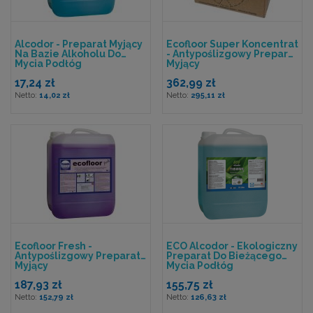
Alcodor - Preparat Myjący
Ecofloor Super Koncentrat
Na Bazie Alkoholu Do
- Antypoślizgowy Preparat
Mycia Podłóg
Myjący
17,24 zł
362,99 zł
14,02 zł
295,11 zł
Ecofloor Fresh -
ECO Alcodor - Ekologiczny
Antypoślizgowy Preparat
Preparat Do Bieżącego
Myjący
Mycia Podłóg
187,93 zł
155,75 zł
152,79 zł
126,63 zł