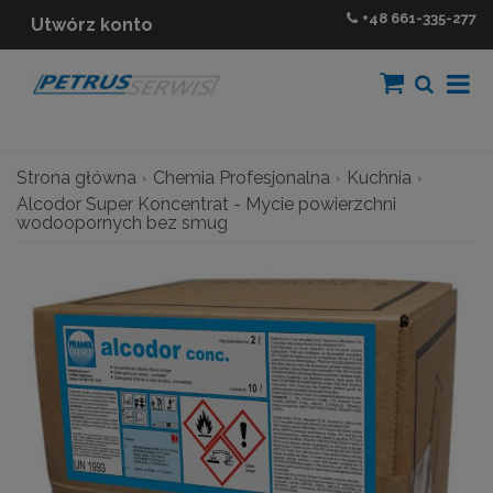
+48
661-335-277
Utwórz konto
Strona główna
Chemia Profesjonalna
Kuchnia
Alcodor Super Koncentrat - Mycie powierzchni
wodoopornych bez smug