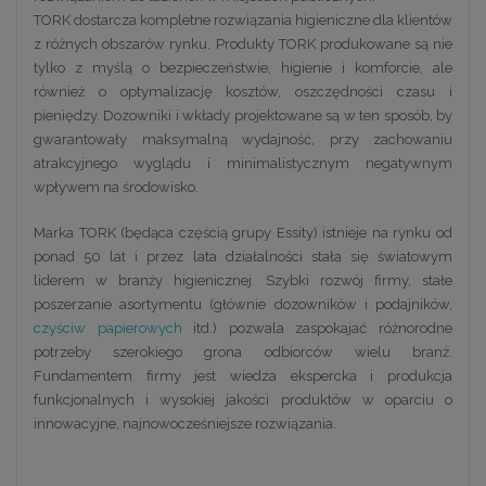
TORK dostarcza kompletne rozwiązania higieniczne dla klientów
z różnych obszarów rynku. Produkty TORK produkowane są nie
tylko z myślą o bezpieczeństwie, higienie i komforcie, ale
również o optymalizację kosztów, oszczędności czasu i
pieniędzy. Dozowniki i wkłady projektowane są w ten sposób, by
gwarantowały maksymalną wydajność, przy zachowaniu
atrakcyjnego wyglądu i minimalistycznym negatywnym
wpływem na środowisko.
Marka TORK (będąca częścią grupy Essity) istnieje na rynku od
ponad 50 lat i przez lata działalności stała się światowym
liderem w branży higienicznej. Szybki rozwój firmy, stałe
poszerzanie asortymentu (głównie dozowników i podajników,
czyściw papierowych
itd.) pozwala zaspokajać różnorodne
potrzeby szerokiego grona odbiorców wielu branż.
Fundamentem firmy jest wiedza ekspercka i produkcja
funkcjonalnych i wysokiej jakości produktów w oparciu o
innowacyjne, najnowocześniejsze rozwiązania.