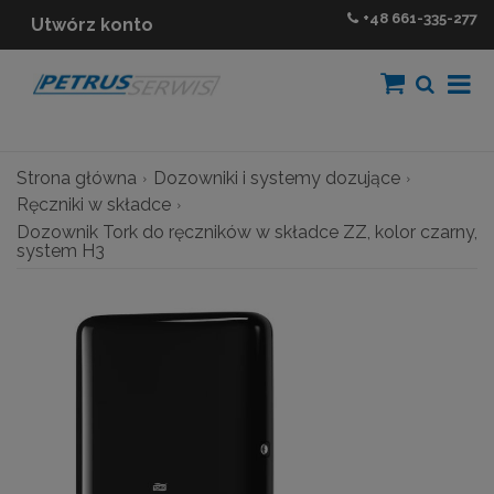
+48
661-335-277
Utwórz konto
Strona główna
Dozowniki i systemy dozujące
Ręczniki w składce
Dozownik Tork do ręczników w składce ZZ, kolor czarny,
system H3