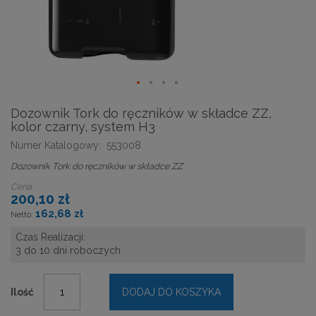
Dozownik Tork do ręczników w składce ZZ,
kolor czarny, system H3
Numer Katalogowy:
553008
Dozownik Tork do ręczników w składce ZZ
Cena
200,10 zł
162,68 zł
Czas Realizacji:
3 do 10 dni roboczych
Ilość
DODAJ DO KOSZYKA